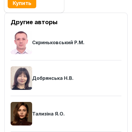
Другие авторы
Скриньковський Р.М.
Добрянська Н.В.
Тализіна Я.О.