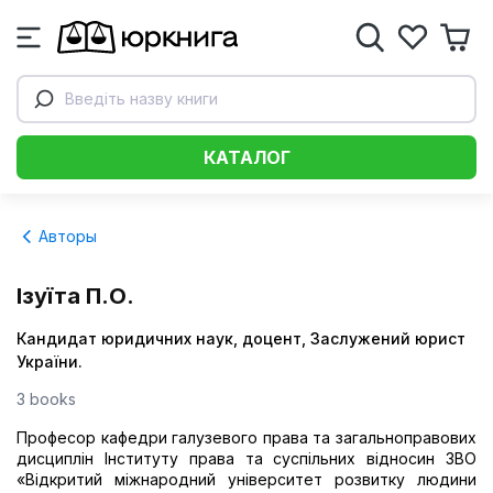
Введіть назву книги
КАТАЛОГ
Авторы
Ізуїта П.О.
Кандидат юридичних наук, доцент, Заслужений юрист
України.
3 books
Професор кафедри галузевого права та загальноправових
дисциплін Інституту права та суспільних відносин ЗВО
«Відкритий міжнародний університет розвитку людини