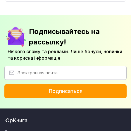
Подписывайтесь на
рассылку!
Ніякого спаму та реклами. Лише бонуси, новинки
та корисна інформація
Подписаться
ЮрКнига