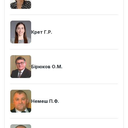
Крет Г.Р.
Бірюков О.М.
Немеш П.Ф.