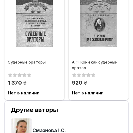
Судебные ораторы
А.Ф. Кони как судебный
оратор
грн.
грн.
1 370
920
Нет в наличии
Нет в наличии
Другие авторы
Смазнова І.С.