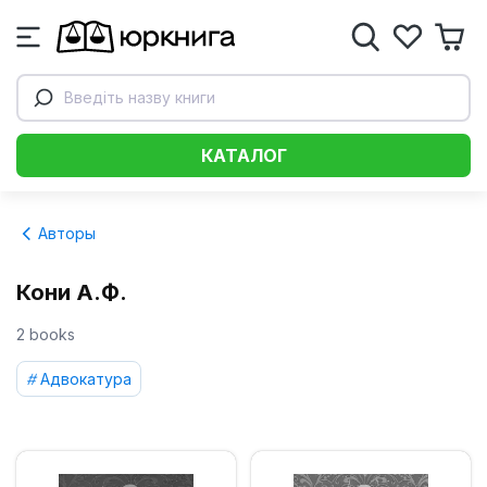
Введіть назву книги
КАТАЛОГ
Авторы
Кони А.Ф.
2 books
Адвокатура