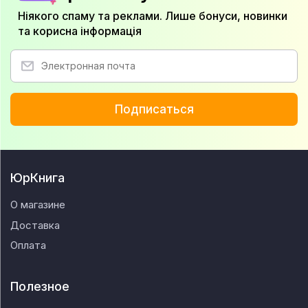
Ніякого спаму та реклами. Лише бонуси, новинки
та корисна інформація
Подписаться
ЮрКнига
О магазине
Доставка
Оплата
Полезное