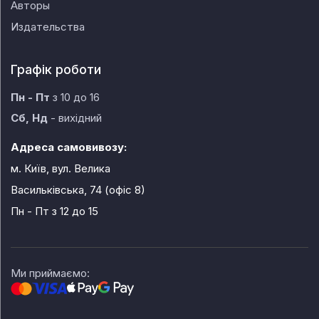
Авторы
Издательства
Графік роботи
Пн - Пт
з 10 до 16
Сб, Нд
- вихідний
Адреса самовивозу:
м. Київ, вул. Велика
Васильківська, 74 (офіс 8)
Пн - Пт
з 12 до 15
Ми приймаємо: