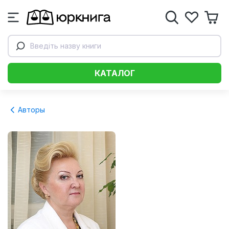
Введіть назву книги
КАТАЛОГ
Авторы