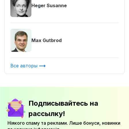
Heger Susanne
Max Gutbrod
Все авторы
Подписывайтесь на
рассылку!
Ніякого спаму та реклами. Лише бонуси, новинки