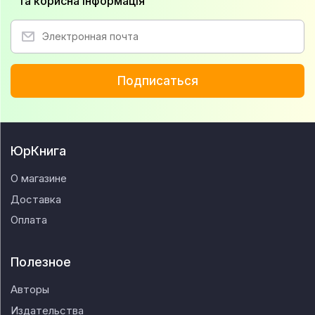
та корисна інформація
Подписаться
ЮрКнига
О магазине
Доставка
Оплата
Полезное
Авторы
Издательства