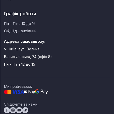
Графік роботи
Пн - Пт
з 10 до 16
Сб, Нд
- вихідний
Адреса самовивозу:
м. Київ, вул. Велика
Васильківська, 74 (офіс 8)
Пн - Пт
з 12 до 15
Ми приймаємо:
Слідкуйте за нами: