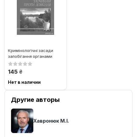
Кримінологічні засади
запобігання органами
прокуратури злочинам
проти...
грн.
145
Нет в наличии
Другие авторы
Хавронюк М.І.