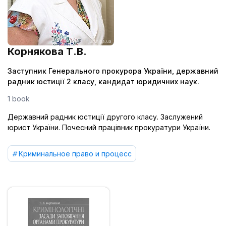
Корнякова Т.В.
Заступник Генерального прокурора України, державний
радник юстиції 2 класу, кандидат юридичних наук.
1 book
Державний радник юстиції другого класу. Заслужений
юрист України. Почесний працівник прокуратури України.
Криминальное право и процесс