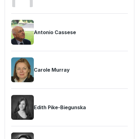
Antonio Cassese
Carole Murray
Edith Pike-Biegunska