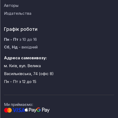
Авторы
Издательства
Графік роботи
Пн - Пт
з 10 до 16
Сб, Нд
- вихідний
Адреса самовивозу:
м. Київ, вул. Велика
Васильківська, 74 (офіс 8)
Пн - Пт
з 12 до 15
Ми приймаємо: