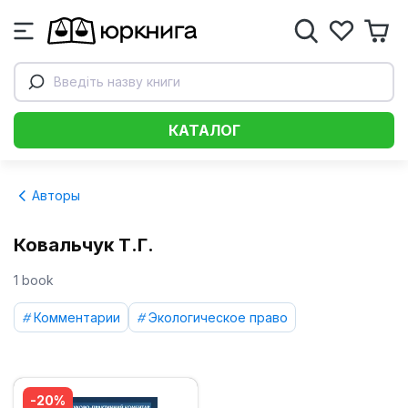
Введіть назву книги
КАТАЛОГ
Авторы
Ковальчук Т.Г.
1 book
Комментарии
Экологическое право
-20%