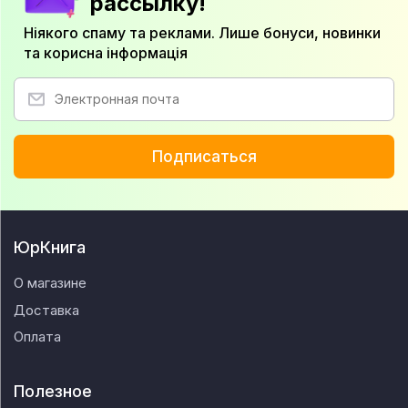
рассылку!
Ніякого спаму та реклами. Лише бонуси, новинки
та корисна інформація
Подписаться
ЮрКнига
О магазине
Доставка
Оплата
Полезное