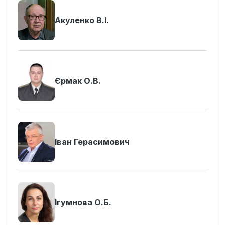
Акуленко В.І.
Єрмак О.В.
Іван Герасимович
Ігумнова О.Б.