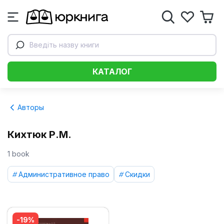
Введіть назву книги
КАТАЛОГ
Авторы
Кихтюк Р.М.
1 book
Административное право
Скидки
-19%