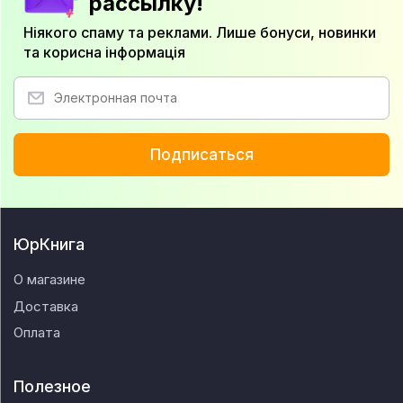
рассылку!
Ніякого спаму та реклами. Лише бонуси, новинки
та корисна інформація
Подписаться
ЮрКнига
О магазине
Доставка
Оплата
Полезное