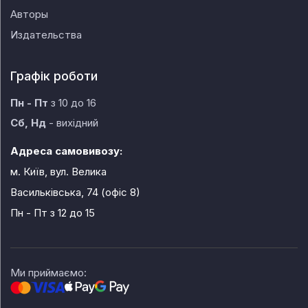
Авторы
Издательства
Графік роботи
Пн - Пт
з 10 до 16
Сб, Нд
- вихідний
Адреса самовивозу:
м. Київ, вул. Велика
Васильківська, 74 (офіс 8)
Пн - Пт
з 12 до 15
Ми приймаємо: