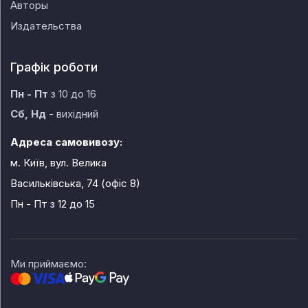
Авторы
Издательства
Графік роботи
Пн - Пт
з 10 до 16
Сб, Нд
- вихідний
Адреса самовивозу:
м. Київ, вул. Велика
Васильківська, 74 (офіс 8)
Пн - Пт
з 12 до 15
Ми приймаємо: