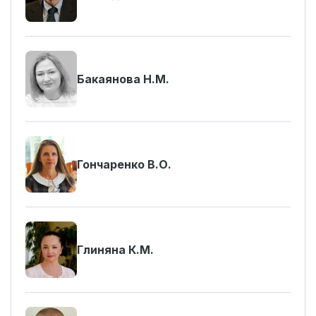
Бакаянова Н.М.
Гончаренко В.О.
Глиняна К.М.