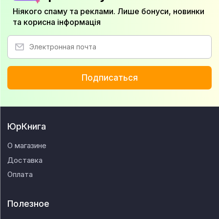
Ніякого спаму та реклами. Лише бонуси, новинки
та корисна інформація
Подписаться
ЮрКнига
О магазине
Доставка
Оплата
Полезное