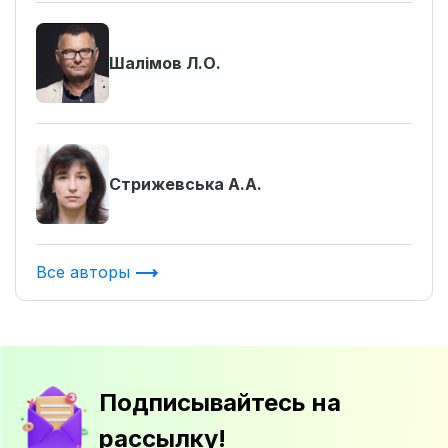
Шалімов Л.О.
Стрижевська А.А.
Все авторы
Подписывайтесь на
рассылку!