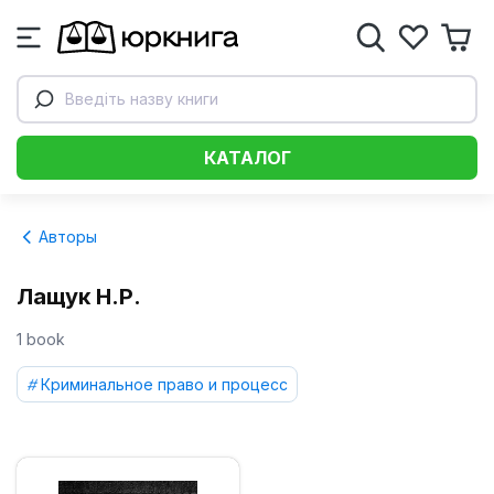
Введіть назву книги
КАТАЛОГ
Авторы
Лащук Н.Р.
1 book
Криминальное право и процесс