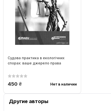
Судова практика в екологічних
спорах: ваше джерело права
грн.
450
Нет в наличии
Другие авторы