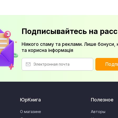
Подписывайтесь на расс
Ніякого спаму та реклами. Лише бонуси, 
та корисна інформація
Подп
ЮрКнига
Полезное
О магазине
Авторы