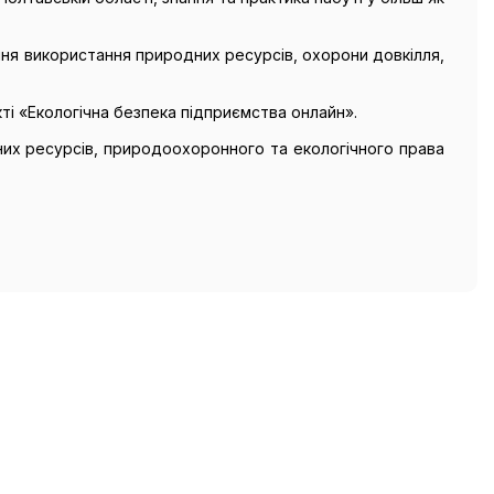
ння використання природних ресурсів, охорони довкілля,
ті «Екологічна безпека підприємства онлайн».
одних ресурсів, природоохоронного та екологічного права