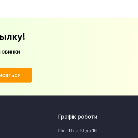
ылку!
новинки
исаться
Графік роботи
Пн - Пт
з 10 до 16