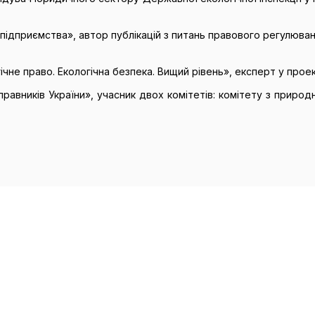
підприємства», автор публікацій з питань правового регулюва
чне право. Екологічна безпека. Вищий рівень», експерт у проек
 правників України», учасник двох комітетів: комітету з прир