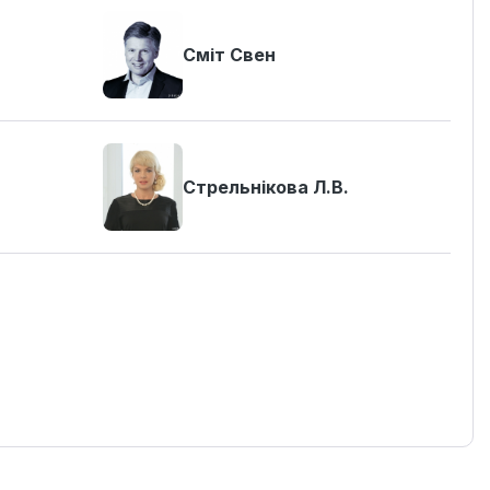
Сміт Свен
Стрельнікова Л.В.