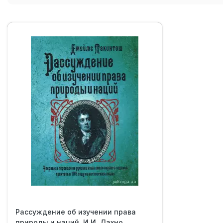
Рассуждение об изучении права
природы и наций. И.И. Дахно