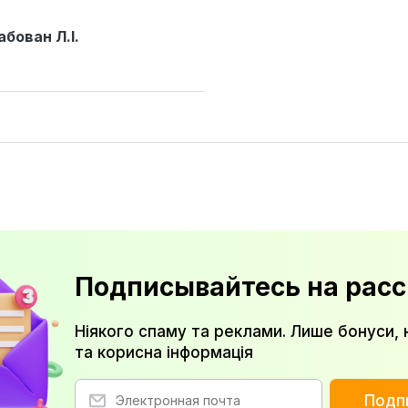
абован Л.І.
Подписывайтесь на расс
Ніякого спаму та реклами. Лише бонуси, 
та корисна інформація
Подп