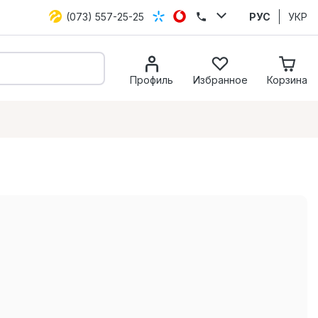
(073) 557-25-25
РУС
УКР
Профиль
Избранное
Корзина