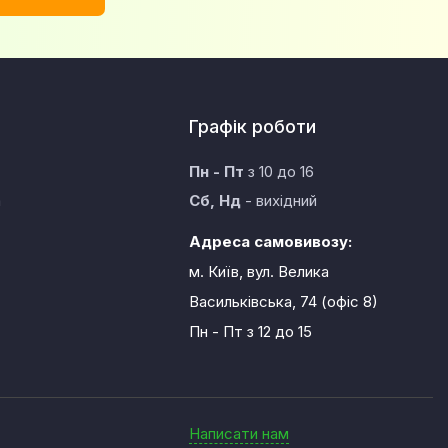
Графік роботи
Пн - Пт
з 10 до 16
а
Сб, Нд
- вихідний
Адреса самовивозу:
м. Київ, вул. Велика
Васильківська, 74 (офіс 8)
Пн - Пт
з 12 до 15
Написати нам