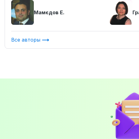
Мамєдов Е.
Гр
Все авторы