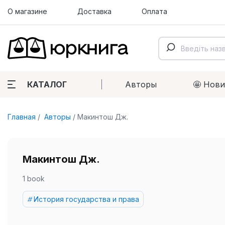
О магазине
Доставка
Оплата
КАТАЛОГ
Авторы
🤩 Нов
Главная
Авторы
Макинтош Дж.
Макинтош Дж.
1 book
История государства и права