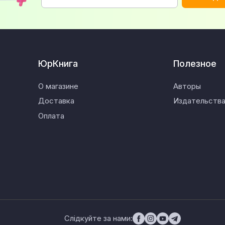
ЮрКнига
Полезное
О магазине
Авторы
Доставка
Издательств
Оплата
Слідкуйте за нами: