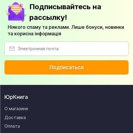
Подписывайтесь на
рассылку!
Ніякого спаму та реклами. Лише бонуси, новинки
та корисна інформація
Подписаться
ЮрКнига
О магазине
Доставка
Оплата