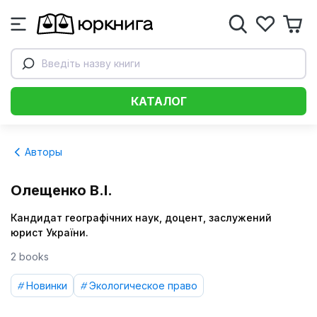
Введіть назву книги
КАТАЛОГ
Авторы
Олещенко В.І.
Кандидат географічних наук, доцент, заслужений
юрист України.
2 books
Новинки
Экологическое право