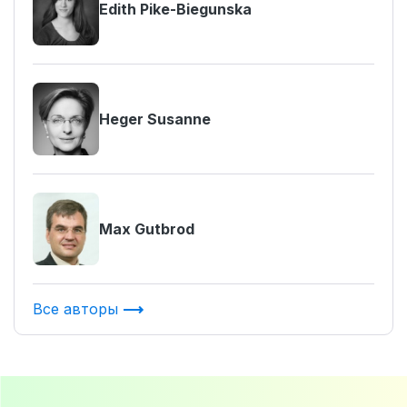
Edith Pike-Biegunska
Heger Susanne
Max Gutbrod
Все авторы