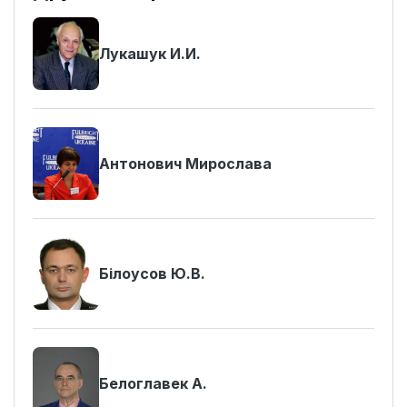
Лукашук И.И.
Антонович Мирослава
Білоусов Ю.В.
Белоглавек А.