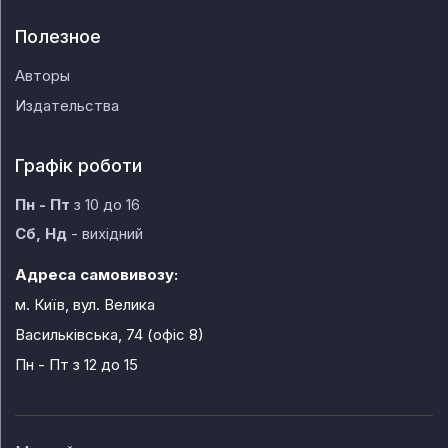
Полезное
Авторы
Издательства
Графік роботи
Пн - Пт
з 10 до 16
Сб, Нд
- вихідний
Адреса самовивозу:
м. Київ, вул. Велика
Васильківська, 74 (офіс 8)
Пн - Пт
з 12 до 15