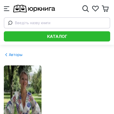
Введіть назву книги
КАТАЛОГ
Авторы