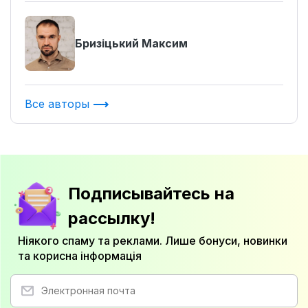
Бризіцький Максим
Все авторы
Подписывайтесь на
рассылку!
Ніякого спаму та реклами. Лише бонуси, новинки
та корисна інформація