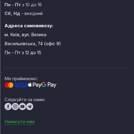
Пн - Пт
з 10 до 16
Сб, Нд
- вихідний
Адреса самовивозу:
м. Київ, вул. Велика
Васильківська, 74 (офіс 8)
Пн - Пт
з 12 до 15
Ми приймаємо:
Слідкуйте за нами:
Написати нам