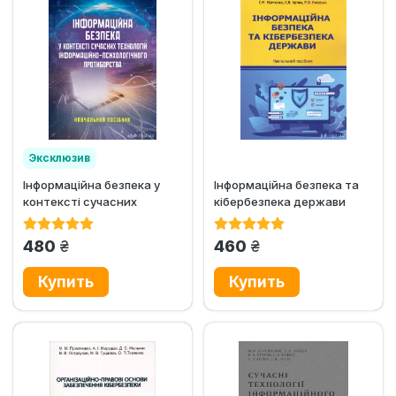
Эксклюзив
Інформаційна безпека у
Інформаційна безпека та
контексті сучасних
кібербезпека держави
технологій...
грн.
грн.
480
460