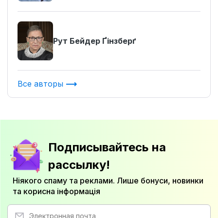
Рут Бейдер Ґінзберґ
Все авторы
Подписывайтесь на
рассылку!
Ніякого спаму та реклами. Лише бонуси, новинки
та корисна інформація