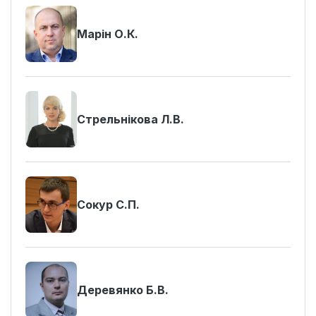
Марін О.К.
Стрельнікова Л.В.
Сокур С.П.
Деревянко Б.В.