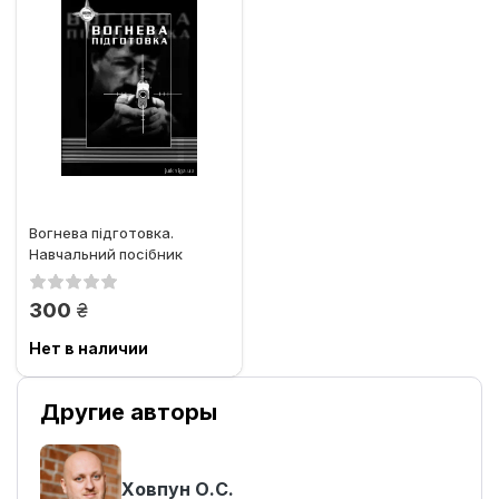
Вогнева підготовка.
Навчальний посібник
грн.
300
Нет в наличии
Другие авторы
Ховпун О.С.