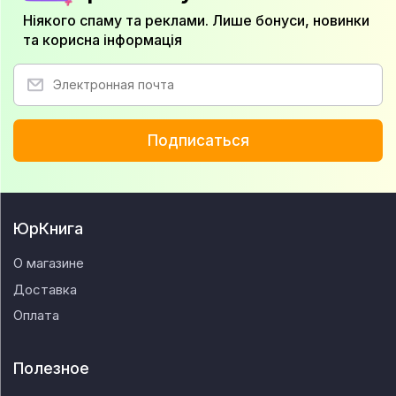
Ніякого спаму та реклами. Лише бонуси, новинки
та корисна інформація
Подписаться
ЮрКнига
О магазине
Доставка
Оплата
Полезное