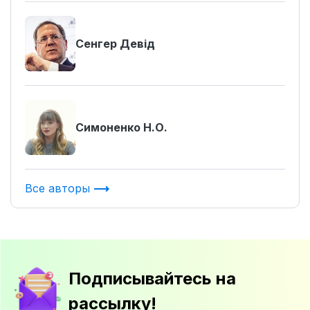
Сенгер Девід
Симоненко Н.О.
Все авторы
Подписывайтесь на
рассылку!