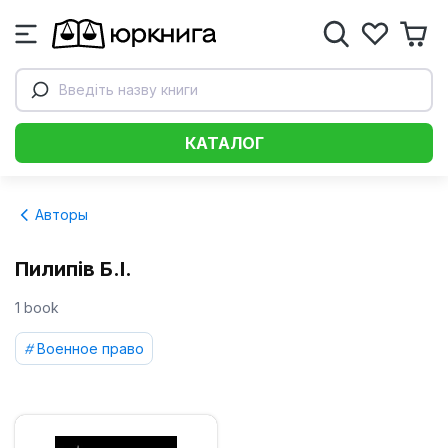
Введіть назву книги
КАТАЛОГ
Авторы
Пилипів Б.І.
1 book
Военное право