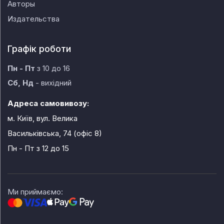
Авторы
Издательства
Графік роботи
Пн - Пт
з 10 до 16
Сб, Нд
- вихідний
Адреса самовивозу:
м. Київ, вул. Велика
Васильківська, 74 (офіс 8)
Пн - Пт
з 12 до 15
Ми приймаємо: