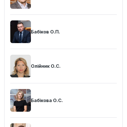
Бабіков О.П.
Олійник О.С.
Бабікова О.С.