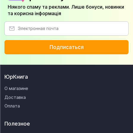
Ніякого спаму та реклами. Лише бонуси, новинки
та корисна інформація
Подписаться
ЮрКнига
О магазине
Доставка
Оплата
Полезное