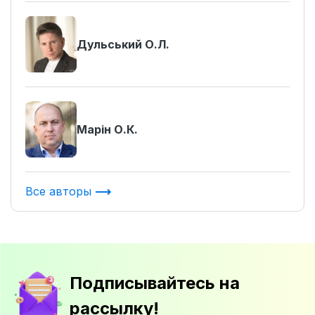
Дульський О.Л.
Марін О.К.
Все авторы
Подписывайтесь на
рассылку!