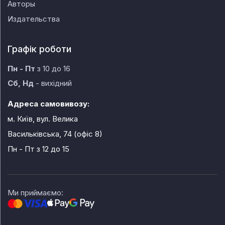
Авторы
Издательства
Графік роботи
Пн - Пт
з 10 до 16
Сб, Нд
- вихідний
Адреса самовивозу:
м. Київ, вул. Велика
Васильківська, 74 (офіс 8)
Пн - Пт
з 12 до 15
Ми приймаємо: