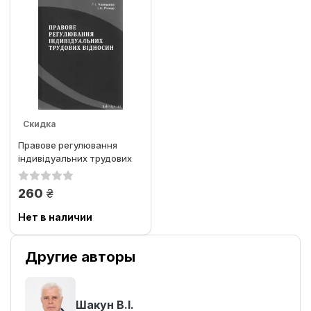
Скидка
Правове регулювання
індивідуальних трудових
відносин
грн.
260
Нет в наличии
Другие авторы
Шакун В.І.