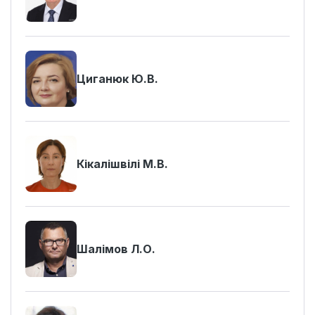
Циганюк Ю.В.
Кікалішвілі М.В.
Шалімов Л.О.