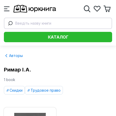
Введіть назву книги
КАТАЛОГ
Авторы
Римар І.А.
1 book
Скидки
Трудовое право