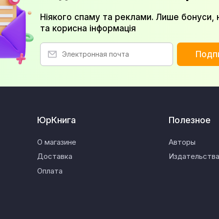
Ніякого спаму та реклами. Лише бонуси, 
та корисна інформація
Подп
ЮрКнига
Полезное
О магазине
Авторы
Доставка
Издательств
Оплата