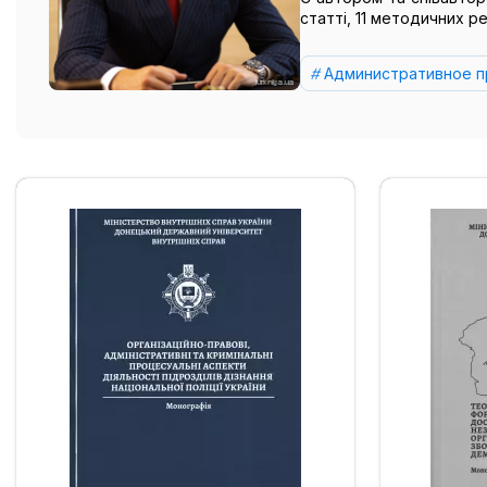
статті, 11 методичних р
Административное п