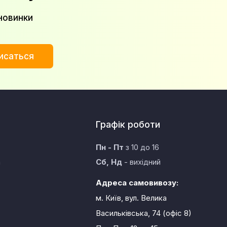
новинки
исаться
Графік роботи
Пн - Пт
з 10 до 16
а
Сб, Нд
- вихідний
Адреса самовивозу:
м. Київ, вул. Велика
Васильківська, 74 (офіс 8)