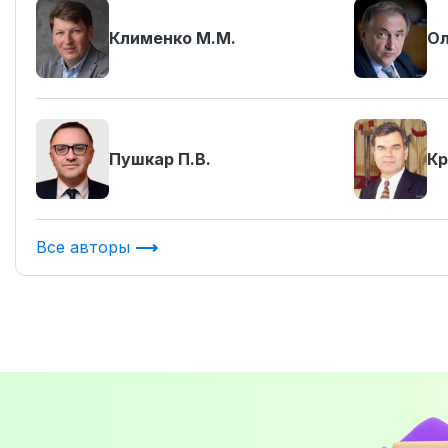
Клименко М.М.
Ол
Пушкар П.В.
Кр
Все авторы