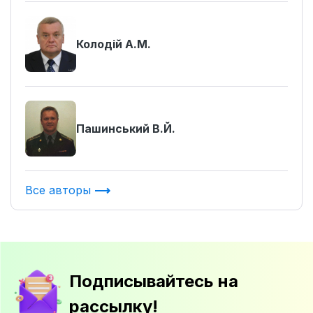
Колодій А.М.
Пашинський В.Й.
Все авторы
Подписывайтесь на
рассылку!