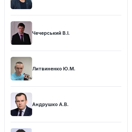
Чечерський В.І.
Литвиненко Ю.М.
Андрушко А.В.