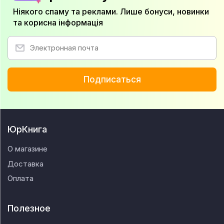
Ніякого спаму та реклами. Лише бонуси, новинки
та корисна інформація
Подписаться
ЮрКнига
О магазине
Доставка
Оплата
Полезное