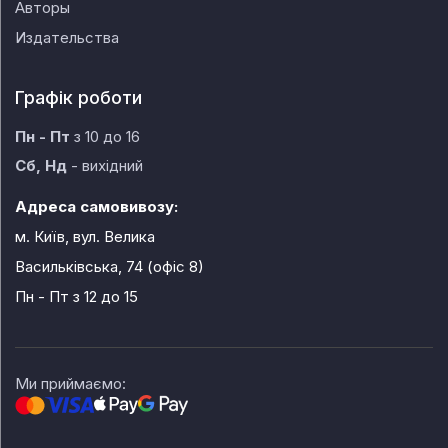
Авторы
Издательства
Графік роботи
Пн - Пт
з 10 до 16
Сб, Нд
- вихідний
Адреса самовивозу:
м. Київ, вул. Велика
Васильківська, 74 (офіс 8)
Пн - Пт
з 12 до 15
Ми приймаємо: