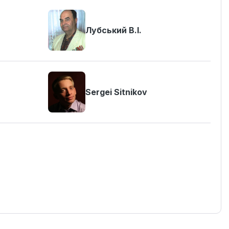
Лубський В.І.
Sergei Sitnikov