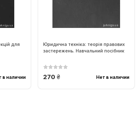
екцій для
Юридична техніка: теорія правових
застережень. Навчальний посібник
грн.
270
т в наличии
Нет в наличии