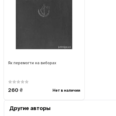
Як перемогти на виборах
грн.
260
Нет в наличии
Другие авторы