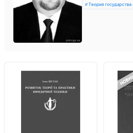
Теория государства 