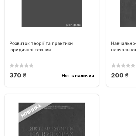
Розвиток теорії та практики
Навчально
юридичної техніки
навчальної
грн.
грн
370
200
Нет в наличии