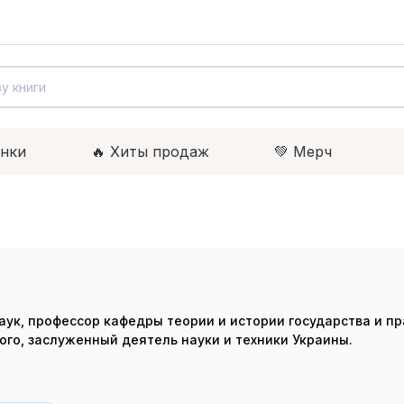
инки
🔥 Xиты продаж
💚 Мерч
ук, профессор кафедры теории и истории государства и пр
го, заслуженный деятель науки и техники Украины.