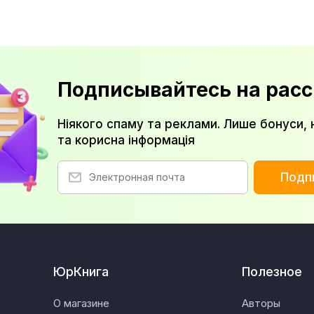
Подписывайтесь на расс
Ніякого спаму та реклами. Лише бонуси, 
та корисна інформація
Подп
ЮрКнига
Полезное
О магазине
Авторы