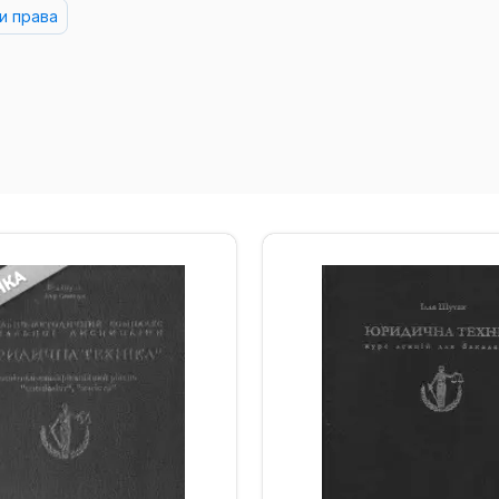
и права