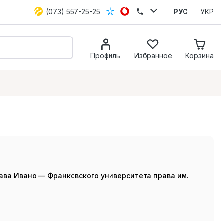
(073) 557-25-25
РУС
УКР
Профиль
Избранное
Корзина
ава Ивано — Франковского университета права им.