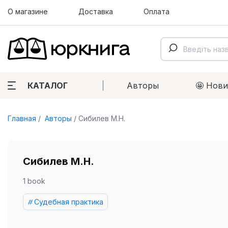
О магазине
Доставка
Оплата
КАТАЛОГ
Авторы
🤩 Нов
Главная
Авторы
Сибилев М.Н.
Сибилев М.Н.
1 book
Судебная практика