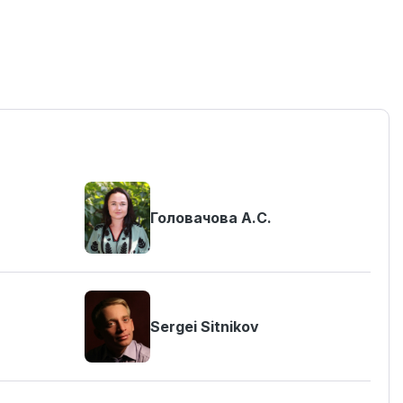
Головачова А.С.
Sergei Sitnikov