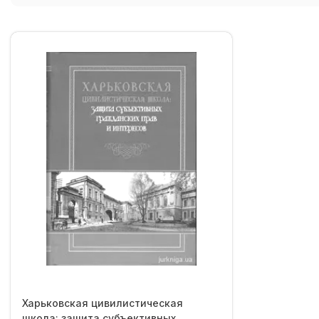
Харьковская цивилистическая
школа: защита субъективных