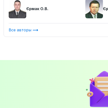
Єрмак О.В.
Єр
Все авторы