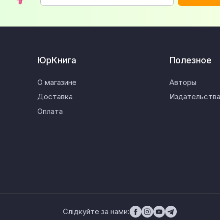
ЮрКнига
Полезное
О магазине
Авторы
Доставка
Издательств
Оплата
Слідкуйте за нами: