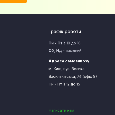
Графік роботи
Пн - Пт
з 10 до 16
а
Сб, Нд
- вихідний
Адреса самовивозу:
м. Київ, вул. Велика
Васильківська, 74 (офіс 8)
Пн - Пт
з 12 до 15
Написати нам