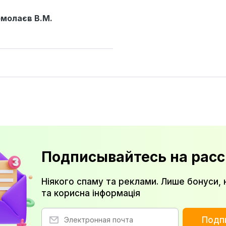
молаєв В.М.
Подписывайтесь на расс
Ніякого спаму та реклами. Лише бонуси, 
та корисна інформація
Подп