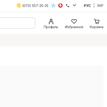
(073) 557-25-25
РУС
УКР
Профиль
Избранное
Корзина