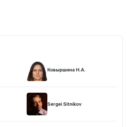
Ковыршина Н.А.
Sergei Sitnikov