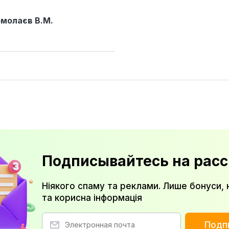
молаєв В.М.
Подписывайтесь на расс
Ніякого спаму та реклами. Лише бонуси, 
та корисна інформація
Подп