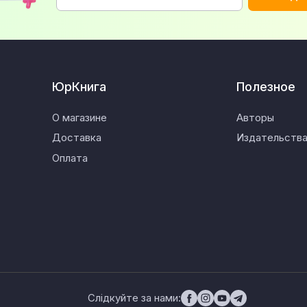
ЮрКнига
Полезное
О магазине
Авторы
Доставка
Издательств
Оплата
Слідкуйте за нами: