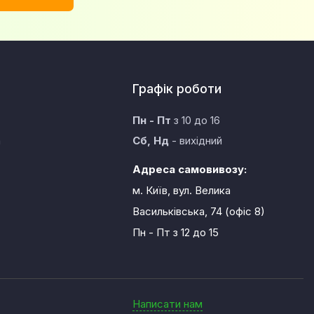
Графік роботи
Пн - Пт
з 10 до 16
а
Сб, Нд
- вихідний
Адреса самовивозу:
м. Київ, вул. Велика
Васильківська, 74 (офіс 8)
Пн - Пт
з 12 до 15
Написати нам