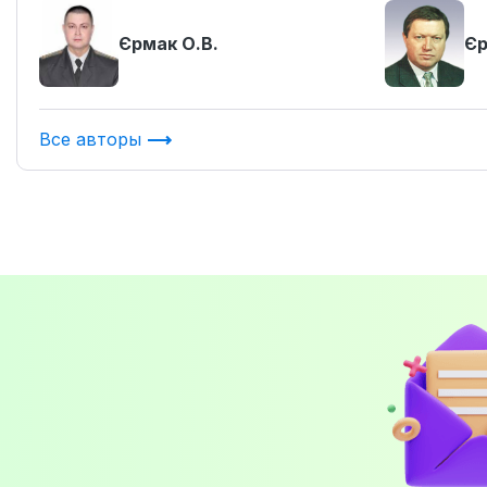
Єрмак О.В.
Єр
Все авторы