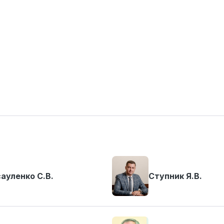
ауленко С.В.
Ступник Я.В.