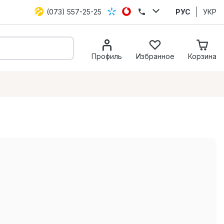
(073) 557-25-25
РУС
УКР
Профиль
Избранное
Корзина