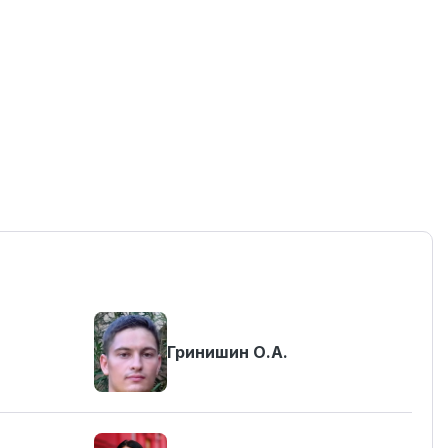
Гринишин О.А.