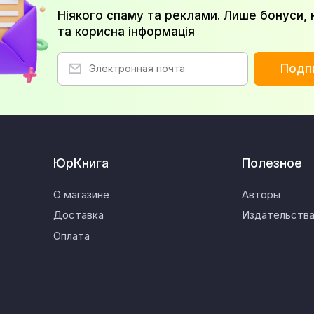
Ніякого спаму та реклами. Лише бонуси, 
та корисна інформація
Подп
ЮрКнига
Полезное
О магазине
Авторы
Доставка
Издательств
Оплата