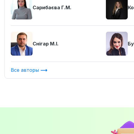
Сарибаєва Г.М.
Ко
Снігар М.І.
Бу
Все авторы