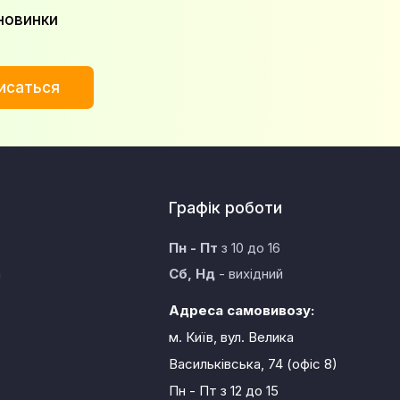
новинки
исаться
Графік роботи
Пн - Пт
з 10 до 16
а
Сб, Нд
- вихідний
Адреса самовивозу:
м. Київ, вул. Велика
Васильківська, 74 (офіс 8)
Пн - Пт
з 12 до 15