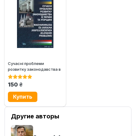
Сучасні проблеми
розвитку законодавства в
Україні та Угорщині
грн.
150
Другие авторы