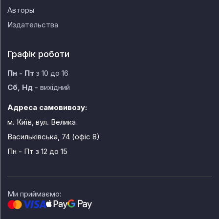
Авторы
Издательства
Графік роботи
Пн - Пт
з 10 до 16
Сб, Нд
- вихідний
Адреса самовивозу:
м. Київ, вул. Велика
Васильківська, 74 (офіс 8)
Пн - Пт
з 12 до 15
Ми приймаємо: