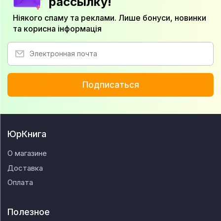
рассылку!
Ніякого спаму та реклами. Лише бонуси, новинки
та корисна інформація
Подписаться
ЮрКнига
О магазине
Доставка
Оплата
Полезное