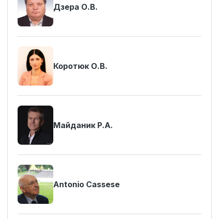
Дзера О.В.
Коротюк О.В.
Майданик Р.А.
Antonio Cassese