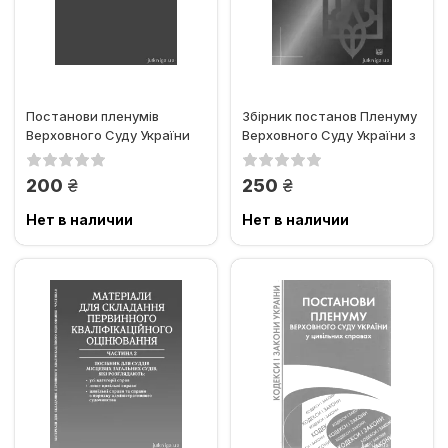
Постанови пленумів
Збірник постанов Пленуму
Верховного Суду України
Верховного Суду України з
та вищих спеціалізованих...
цивільних справ...
грн.
грн.
200
250
Нет в наличии
Нет в наличии