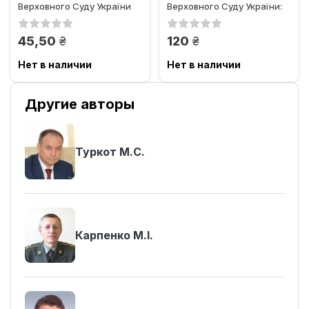
Верховного Суду України
Верховного Суду України:
цивільні, господарські...
грн.
грн.
45,50
120
Нет в наличии
Нет в наличии
Другие авторы
Туркот М.С.
Карпенко М.І.