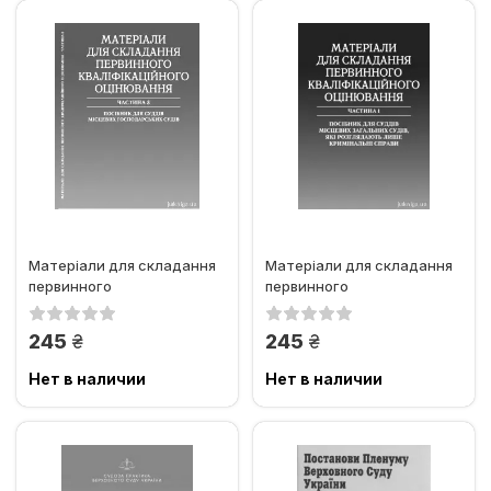
Матеріали для складання
Матеріали для складання
первинного
первинного
кваліфікаційного
кваліфікаційного
оцінювання. Частина 3.
оцінювання. Частина 1.
грн.
грн.
245
245
Нет в наличии
Нет в наличии