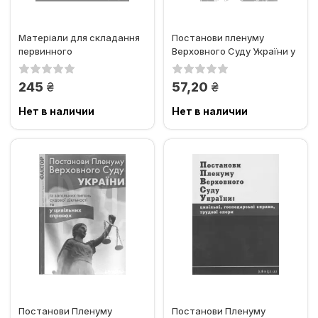
Матеріали для складання
Постанови пленуму
первинного
Верховного Суду України у
кваліфікаційного
цивільних справах
оцінювання. Частина 2.
грн.
грн.
245
57,20
Нет в наличии
Нет в наличии
Постанови Пленуму
Постанови Пленуму