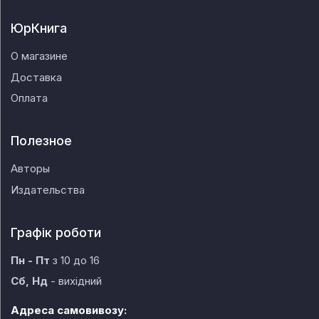
ЮрКнига
О магазине
Доставка
Оплата
Полезное
Авторы
Издательства
Графік роботи
Пн - Пт
з 10 до 16
Сб, Нд
- вихідний
Адреса самовивозу: