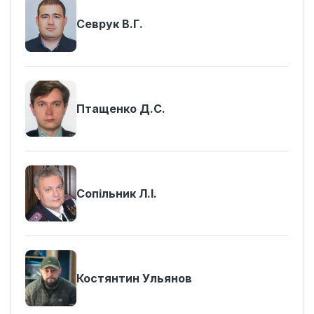
Севрук В.Г.
Птащенко Д.С.
Сопільник Л.І.
Костянтин Ульянов