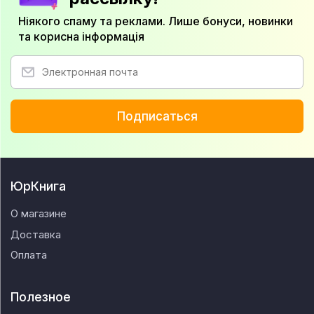
Ніякого спаму та реклами. Лише бонуси, новинки
та корисна інформація
Подписаться
ЮрКнига
О магазине
Доставка
Оплата
Полезное