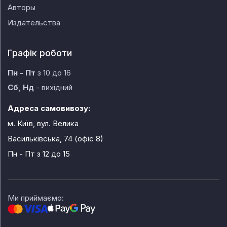
Авторы
Издательства
Графік роботи
Пн - Пт
з 10 до 16
Сб, Нд
- вихідний
Адреса самовивозу:
м. Київ, вул. Велика
Васильківська, 74 (офіс 8)
Пн - Пт
з 12 до 15
Ми приймаємо: