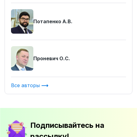
Потапенко А.В.
Проневич О.С.
Все авторы
Подписывайтесь на
рассылку!