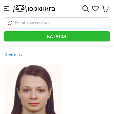
Введіть назву книги
КАТАЛОГ
Авторы