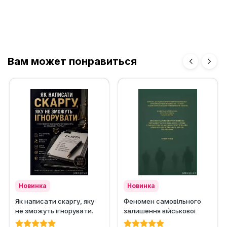
Вам может понравиться
Новинка
Новинка
Як написати скаргу, яку
Феномен самовільного
не зможуть ігнорувати.
залишення військової
Практичний посібник із...
частини або місця служби