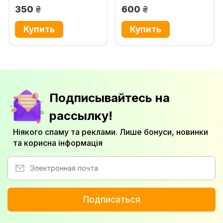
в...
грн.
грн.
350
600
Подписывайтесь на
рассылку!
Ніякого спаму та реклами. Лише бонуси, новинки
та корисна інформація
Подписаться