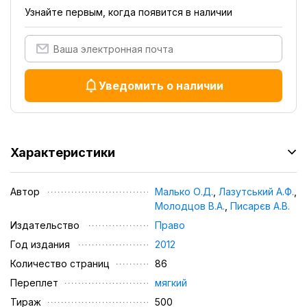
Узнайте первым, когда появится в наличии
Уведомить о наличии
Характеристики
Автор
Малько О.Д.
,
Лазутський А.Ф.
,
Молодцов В.А.
,
Писарєв А.В.
Издательство
Право
Год издания
2012
Количество страниц
86
Переплет
мягкий
Тираж
500