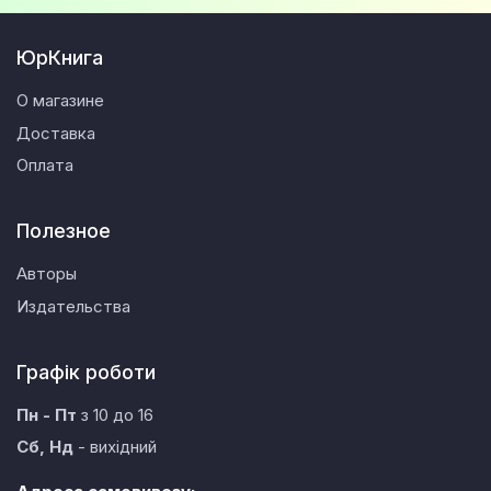
ЮрКнига
О магазине
Доставка
Оплата
Полезное
Авторы
Издательства
Графік роботи
Пн - Пт
з 10 до 16
Сб, Нд
- вихідний