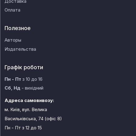
Доставка
Оплата
Полезное
Авторы
Издательства
Графік роботи
Пн - Пт
з 10 до 16
Сб, Нд
- вихідний
Адреса самовивозу:
м. Київ, вул. Велика
Васильківська, 74 (офіс 8)
Пн - Пт
з 12 до 15