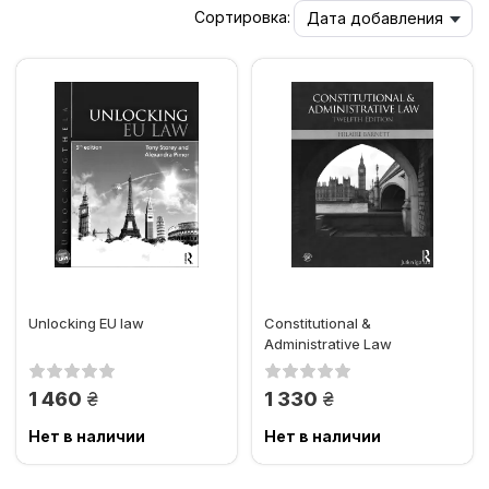
Сортировка:
Дата добавления
Unlocking EU law
Constitutional &
Administrative Law
грн.
грн.
1 460
1 330
Нет в наличии
Нет в наличии