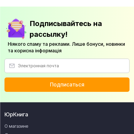
Подписывайтесь на
рассылку!
Ніякого спаму та реклами. Лише бонуси, новинки
та корисна інформація
Подписаться
ЮрКнига
О магазине