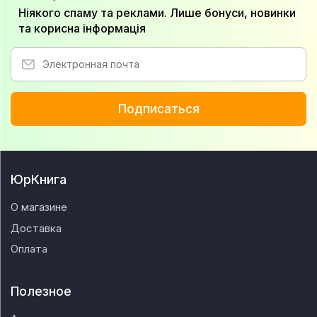
Ніякого спаму та реклами. Лише бонуси, новинки
та корисна інформація
Подписаться
ЮрКнига
О магазине
Доставка
Оплата
Полезное