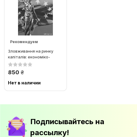
Рекомендуем
Зловживання на ринку
капіталів: економіко-
правові аспекти
грн.
850
Нет в наличии
Подписывайтесь на
рассылку!