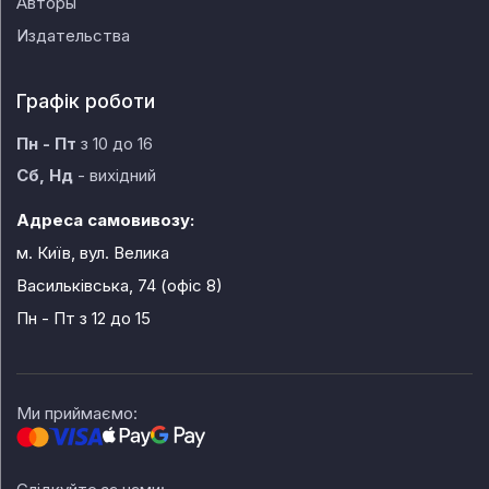
Авторы
Издательства
Графік роботи
Пн - Пт
з 10 до 16
Сб, Нд
- вихідний
Адреса самовивозу:
м. Київ, вул. Велика
Васильківська, 74 (офіс 8)
Пн - Пт
з 12 до 15
Ми приймаємо: