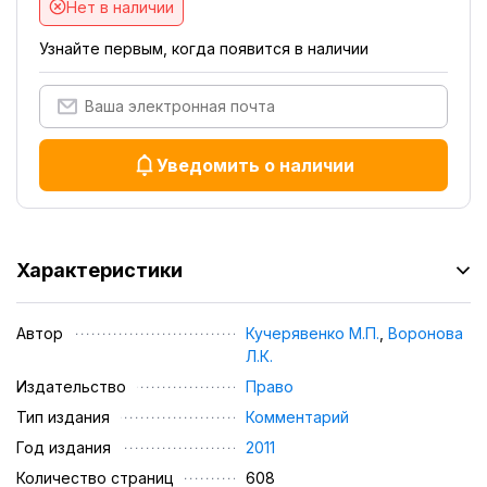
Нет в наличии
Узнайте первым, когда появится в наличии
Уведомить о наличии
Характеристики
Автор
Кучерявенко М.П.
,
Воронова
Л.К.
Издательство
Право
Тип издания
Комментарий
Год издания
2011
Количество страниц
608