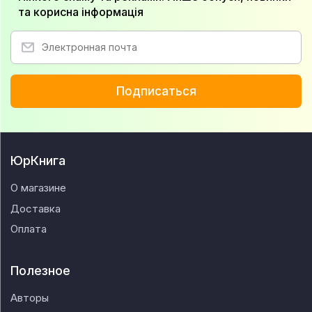
та корисна інформація
Подписаться
ЮрКнига
О магазине
Доставка
Оплата
Полезное
Авторы