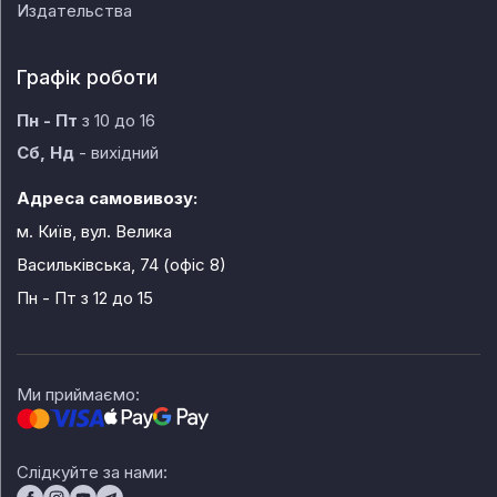
Издательства
Графік роботи
Пн - Пт
з 10 до 16
Сб, Нд
- вихідний
Адреса самовивозу:
м. Київ, вул. Велика
Васильківська, 74 (офіс 8)
Пн - Пт
з 12 до 15
Ми приймаємо:
Слідкуйте за нами: