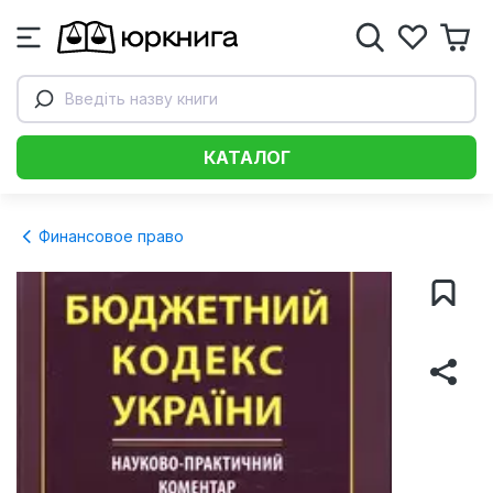
Введіть назву книги
КАТАЛОГ
Финансовое право