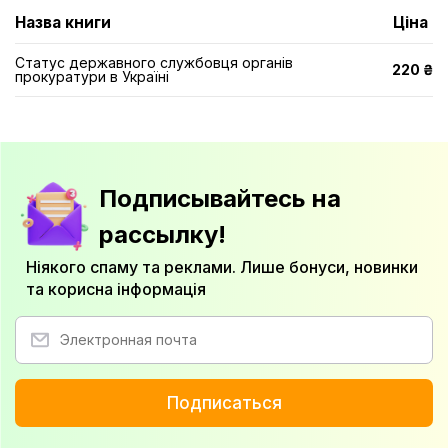
Назва книги
Ціна
Статус державного службовця органів
220 ₴
прокуратури в Україні
Подписывайтесь на
рассылку!
Ніякого спаму та реклами. Лише бонуси, новинки
та корисна інформація
Подписаться