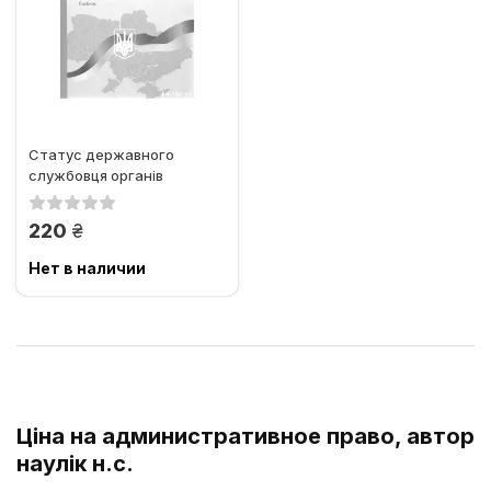
Статус державного
службовця органів
прокуратури в Україні
грн.
220
Нет в наличии
Ціна на административное право, автор
наулік н.с.