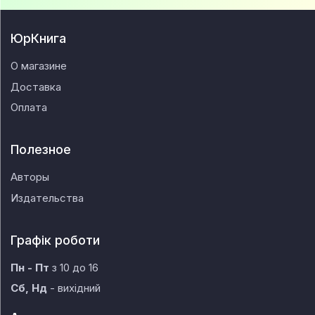
ЮрКнига
О магазине
Доставка
Оплата
Полезное
Авторы
Издательства
Графік роботи
Пн - Пт
з 10 до 16
Сб, Нд
- вихідний