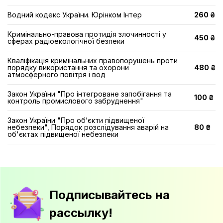
Водний кодекс України. Юрінком Інтер
260 ₴
Кримінально-правова протидія злочинності у
450 ₴
сферах радіоекологічної безпеки
Кваліфікація кримінальних правопорушень проти
порядку використання та охорони
480 ₴
атмосферного повітря і вод
Закон України "Про інтегроване запобігання та
100 ₴
контроль промислового забруднення"
Закон України "Про об’єкти підвищеної
небезпеки", Порядок розслідування аварій на
80 ₴
об'єктах підвищеної небезпеки
Подписывайтесь на
рассылку!