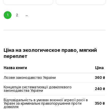
1
2
→
Ціна на экологическое право, мягкий
переплет
Назва книги
Ціна
Лісове законодавство України
360 ₴
Концепція систематизації довкіллєвого
240 ₴
законодавства України
Відповідальність в умовах воєнної агресії росії в
Україні за кримінальні правопорушення проти
350 ₴
довкілля