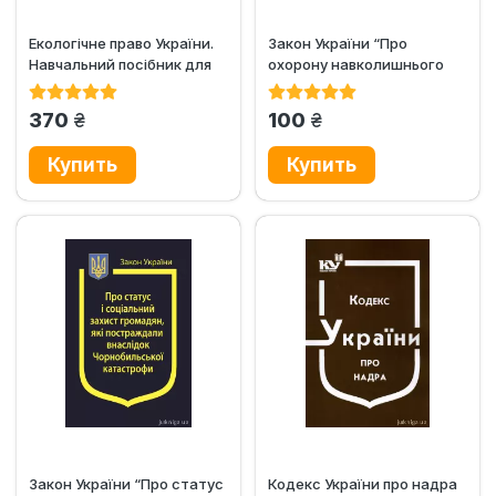
Екологічне право України.
Закон України “Про
Навчальний посібник для
охорону навколишнього
підготовки до іспитів
природного середовища”
грн.
грн.
370
100
Закон України “Про статус
Кодекс України про надра