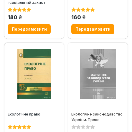
і соціальний захист
громадян, які
постраждали...
грн.
грн.
180
160
Екологічне право
Екологічне законодавство
України. Право