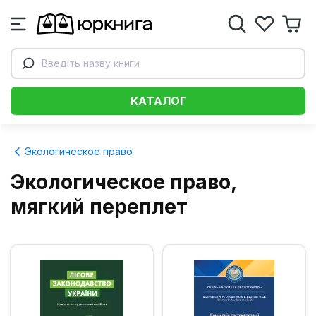
Введіть назву книги
КАТАЛОГ
Экологическое право
Экологическое право,
мягкий переплет