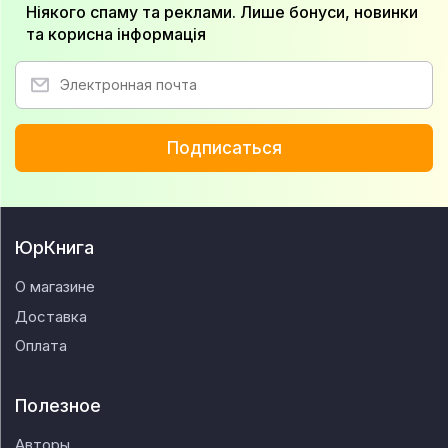
Ніякого спаму та реклами. Лише бонуси, новинки
та корисна інформація
Подписаться
ЮрКнига
О магазине
Доставка
Оплата
Полезное
Авторы