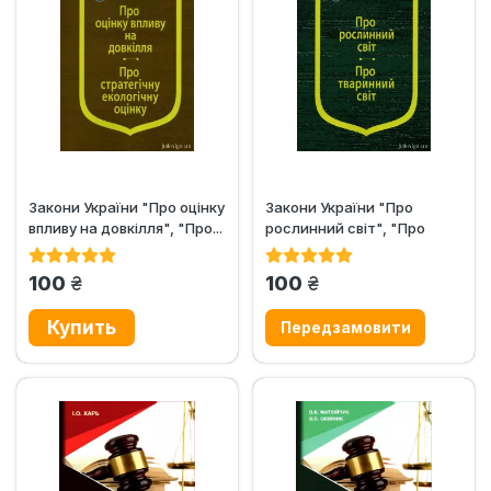
Закони України "Про оцінку
Закони України "Про
впливу на довкілля", "Про...
рослинний світ", "Про
тваринний...
грн.
грн.
100
100