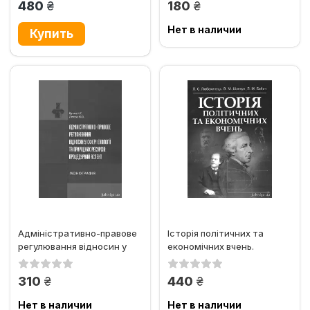
грн.
грн.
480
180
Нет в наличии
Адміністративно-правове
Історія політичних та
регулювання відносин у
економічних вчень.
сфері екології та...
Навчальний посібник
грн.
грн.
310
440
Нет в наличии
Нет в наличии