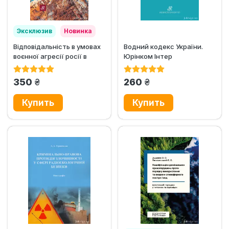
Эксклюзив
Новинка
Відповідальність в умовах
Водний кодекс України.
воєнної агресії росії в
Юрінком Інтер
Україні за кримінальні...
грн.
грн.
350
260