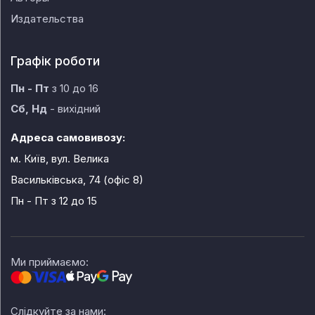
Издательства
Графік роботи
Пн - Пт
з 10 до 16
Сб, Нд
- вихідний
Адреса самовивозу:
м. Київ, вул. Велика
Васильківська, 74 (офіс 8)
Пн - Пт
з 12 до 15
Ми приймаємо:
Слідкуйте за нами: