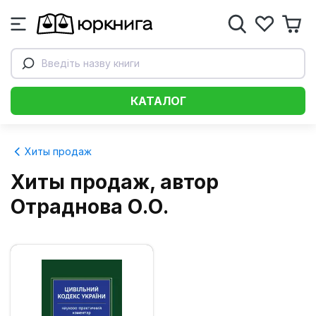
Введіть назву книги
КАТАЛОГ
Хиты продаж
Хиты продаж, автор
Отраднова О.О.