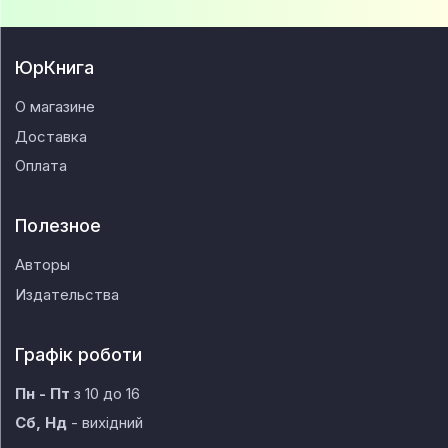
ЮрКнига
О магазине
Доставка
Оплата
Полезное
Авторы
Издательства
Графік роботи
Пн - Пт
з 10 до 16
Сб, Нд
- вихідний