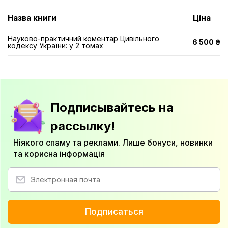
Назва книги
Ціна
Науково-практичний коментар Цивільного
6 500 ₴
кодексу України: у 2 томах
Подписывайтесь на
рассылку!
Ніякого спаму та реклами. Лише бонуси, новинки
та корисна інформація
Подписаться