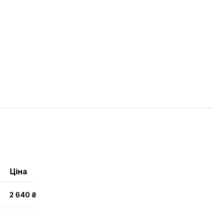
Ціна
2 640 ₴