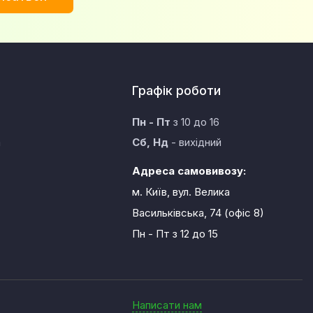
Графік роботи
Пн - Пт
з 10 до 16
а
Сб, Нд
- вихідний
Адреса самовивозу:
м. Київ, вул. Велика
Васильківська, 74 (офіс 8)
Пн - Пт
з 12 до 15
Написати нам