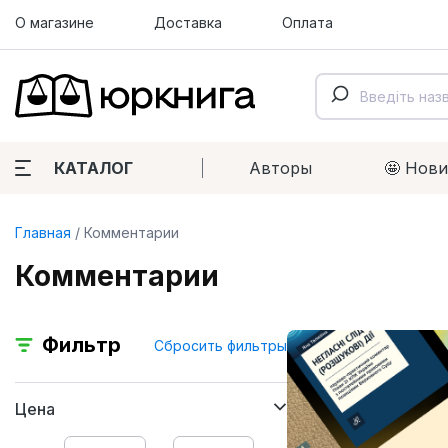
О магазине
Доставка
Оплата
КАТАЛОГ
Авторы
🤩 Нов
Главная
Комментарии
Комментарии
Фильтр
Сбросить фильтры
Цена