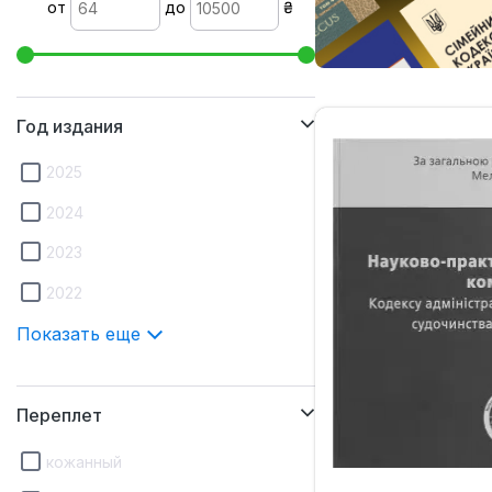
от
до
₴
Год издания
2025
2024
2023
2022
Показать еще
Переплет
кожанный