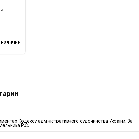
ий
 наличии
нтарии
ментар Кодексу адміністративного судочинства України. За
Мельника Р.С.