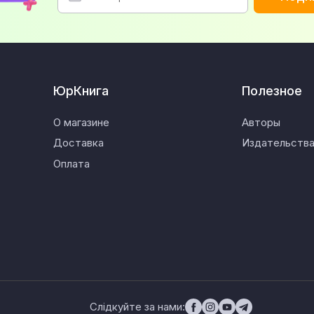
ЮрКнига
Полезное
О магазине
Авторы
Доставка
Издательств
Оплата
Слідкуйте за нами: