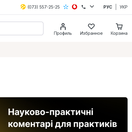
(073) 557-25-25
РУС
УКР
Профиль
Избранное
Корзина