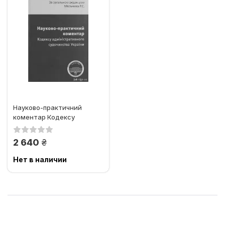
Науково-практичний
коментар Кодексу
адміністративного
судочинства...
грн.
2 640
Нет в наличии