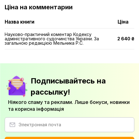
Ціна на комментарии
Назва книги
Ціна
Науково-практичний коментар Кодексу
адміністративного судочинства України. За
2 640 ₴
загальною редакцією Мельника Р.С.
Подписывайтесь на
рассылку!
Ніякого спаму та реклами. Лише бонуси, новинки
та корисна інформація