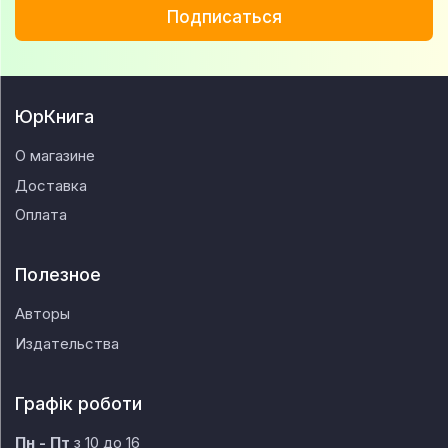
Подписаться
ЮрКнига
О магазине
Доставка
Оплата
Полезное
Авторы
Издательства
Графік роботи
Пн - Пт
з 10 до 16