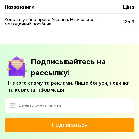
Назва книги
Ціна
Конституційне право України. Навчально-
125 ₴
методичний посібник
Подписывайтесь на
рассылку!
Ніякого спаму та реклами. Лише бонуси, новинки
та корисна інформація
Подписаться