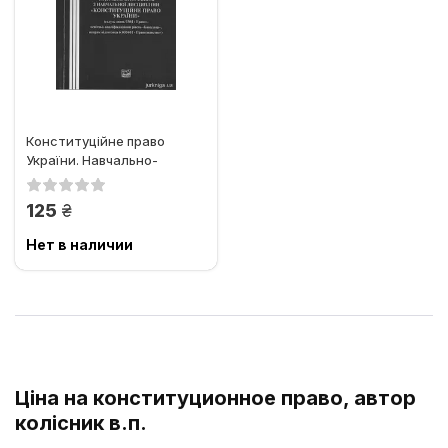
Конституційне право
України. Навчально-
методичний посібник
грн.
125
Нет в наличии
Ціна на конституционное право, автор
колісник в.п.