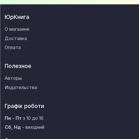
ЮрКнига
О магазине
Доставка
Оплата
Полезное
Авторы
Издательства
Графік роботи
Пн - Пт
з 10 до 16
Сб, Нд
- вихідний