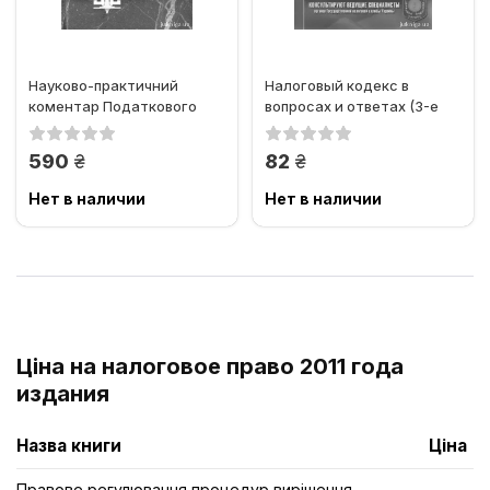
Науково-практичний
Налоговый кодекс в
коментар Податкового
вопросах и ответах (3-е
кодексу України. В 3-х
издание)
томах....
грн.
грн.
590
82
Нет в наличии
Нет в наличии
Ціна на налоговое право 2011 года
издания
Назва книги
Ціна
Правове регулювання процедур вирішення