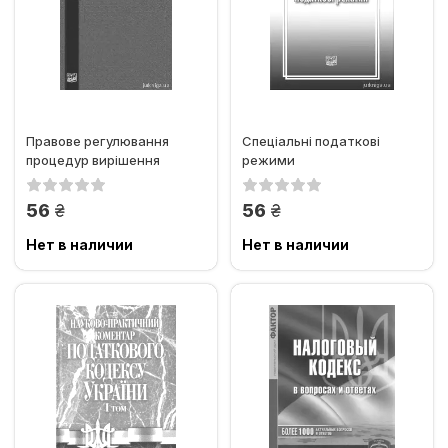
Правове регулювання
Спеціальні податкові
процедур вирішення
режими
податкових спорів
грн.
грн.
56
56
Нет в наличии
Нет в наличии