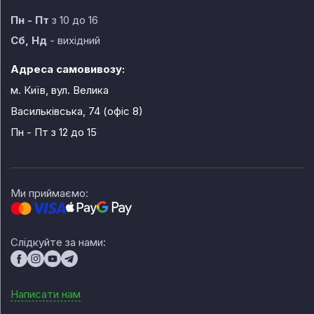
Пн - Пт
з 10 до 16
Сб, Нд
- вихідний
Адреса самовивозу:
м. Київ, вул. Велика
Васильківська, 74 (офіс 8)
Пн - Пт
з 12 до 15
Ми приймаємо:
Слідкуйте за нами:
Написати нам