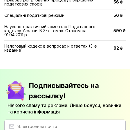
56 ₴
податкових спорів
Спеціальні податкові режими
56 ₴
Науково-практичний коментар Податкового
кодексу України. В 3-х томах. Станом на
590 ₴
01.04.2011 р.
Налоговый кодекс в вопросах и ответах (3-е
82 ₴
издание)
Подписывайтесь на
рассылку!
Ніякого спаму та реклами. Лише бонуси, новинки
та корисна інформація