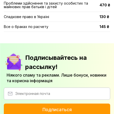
Проблеми здійснення та захисту особистих та
470 ₴
майнових прав батьків і дітей
Спадкове право в Україні
130 ₴
Все о браках по расчету
145 ₴
Подписывайтесь на
рассылку!
Ніякого спаму та реклами. Лише бонуси, новинки
та корисна інформація
Подписаться