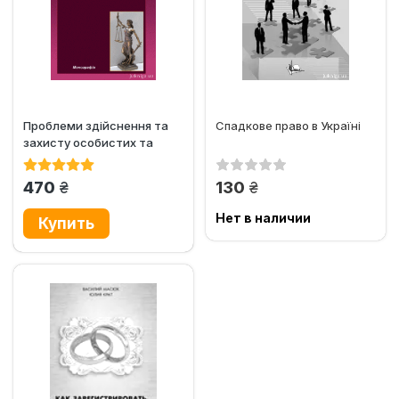
Проблеми здійснення та
Спадкове право в Україні
захисту особистих та
майнових прав батьків і
дітей
грн.
грн.
470
130
Нет в наличии