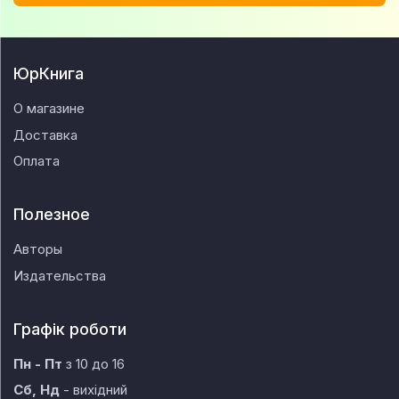
ЮрКнига
О магазине
Доставка
Оплата
Полезное
Авторы
Издательства
Графік роботи
Пн - Пт
з 10 до 16
Сб, Нд
- вихідний