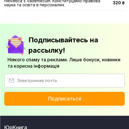
Helvetica's Vademecum. Конституційно-правова
320 ₴
наука та освіта в персоналіях
Подписывайтесь на
рассылку!
Ніякого спаму та реклами. Лише бонуси, новинки
та корисна інформація
Подписаться
ЮрКнига