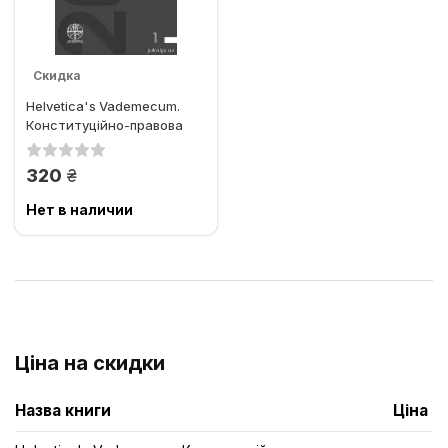
Скидка
Helvetica's Vademecum.
Конституційно-правова
наука та освіта в
персоналіях
грн.
320
Нет в наличии
Ціна на скидки
Назва книги
Ціна