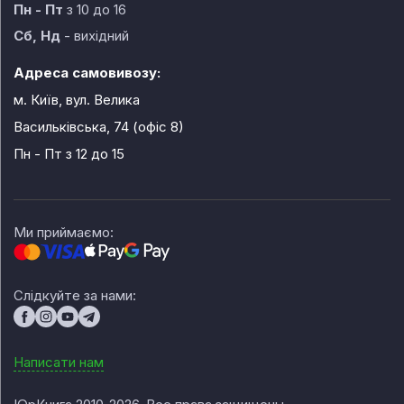
Пн - Пт
з 10 до 16
Сб, Нд
- вихідний
Адреса самовивозу:
м. Київ, вул. Велика
Васильківська, 74 (офіс 8)
Пн - Пт
з 12 до 15
Ми приймаємо:
Слідкуйте за нами:
Написати нам