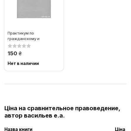
Практикум по
гражданскому и
торговому праву
зарубежных государств
грн.
150
Нет в наличии
Ціна на сравнительное правоведение,
автор васильев е.а.
Назва книги
Ціна