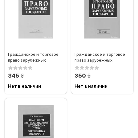
Гражданское и торговое
Гражданское и торговое
право зарубежных
право зарубежных
государств. Учебник В 2-х
государств. Учебник В 2-х
томах....
томах....
грн.
грн.
345
350
Нет в наличии
Нет в наличии