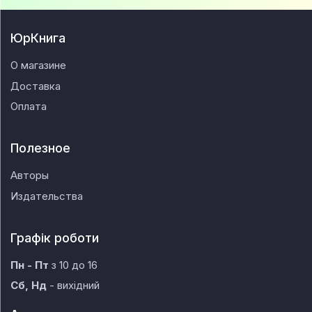
ЮрКнига
О магазине
Доставка
Оплата
Полезное
Авторы
Издательства
Графік роботи
Пн - Пт
з 10 до 16
Сб, Нд
- вихідний