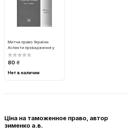
Митне право України.
Аспекти провадження у
справах про порушення
митних...
грн.
80
Нет в наличии
Ціна на таможенное право, автор
зименко а.в.