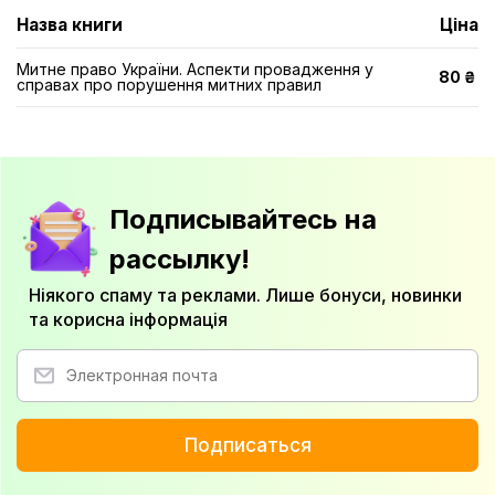
Назва книги
Ціна
Митне право України. Аспекти провадження у
80 ₴
справах про порушення митних правил
Подписывайтесь на
рассылку!
Ніякого спаму та реклами. Лише бонуси, новинки
та корисна інформація
Подписаться