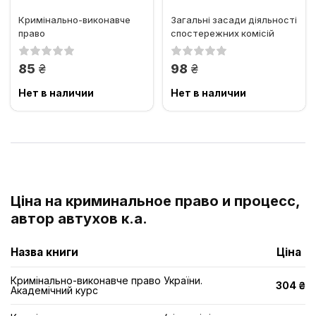
Кримінально-виконавче
Загальні засади діяльності
право
спостережних комісій
грн.
грн.
85
98
Нет в наличии
Нет в наличии
Ціна на криминальное право и процесс,
автор автухов к.а.
Назва книги
Ціна
Кримінально-виконавче право України.
304 ₴
Академічний курс