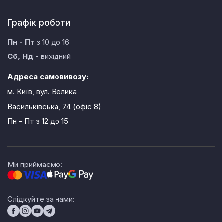
Графік роботи
Пн - Пт
з 10 до 16
Сб, Нд
- вихідний
Адреса самовивозу:
м. Київ, вул. Велика
Васильківська, 74 (офіс 8)
Пн - Пт
з 12 до 15
Ми приймаємо:
Слідкуйте за нами: