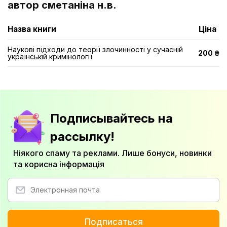
автор сметаніна н.в.
Назва книги
Ціна
Наукові підходи до теорії злочинності у сучасній
200 ₴
українській кримінології
Подписывайтесь на
рассылку!
Ніякого спаму та реклами. Лише бонуси, новинки
та корисна інформація
Подписаться