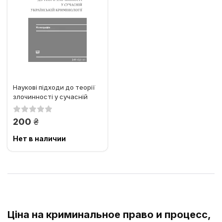
Наукові підходи до теорії
злочинності у сучасній
українській кримінології
грн.
200
Нет в наличии
Ціна на криминальное право и процесс,