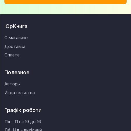
ЮрКнига
О магазине
Доставка
Оплата
Полезное
Авторы
Издательства
Графік роботи
Пн - Пт
з 10 до 16
Сб, Нд
- вихідний