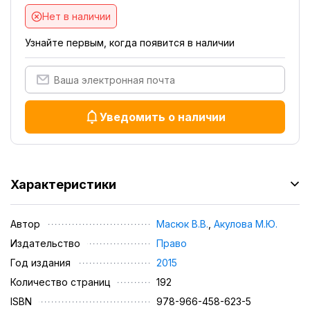
Нет в наличии
Узнайте первым, когда появится в наличии
Уведомить о наличии
Характеристики
Автор
Масюк В.В.
,
Акулова М.Ю.
Издательство
Право
Год издания
2015
Количество страниц
192
ISBN
978-966-458-623-5