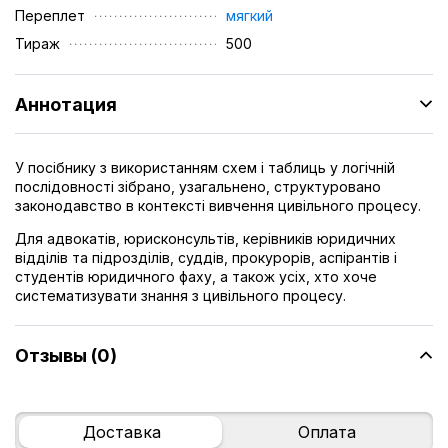
Переплет
мягкий
Тираж
500
Аннотация
У посібнику з використанням схем і таблиць у логічній
послідовності зібрано, узагальнено, структуровано
законодавство в контексті вивчення цивільного процесу.
Для адвокатів, юрисконсультів, керівників юридичних
відділів та підрозділів, суддів, прокурорів, аспірантів і
студентів юридичного фаху, а також усіх, хто хоче
систематизувати знання з цивільного процесу.
Отзывы (0)
Доставка
Оплата