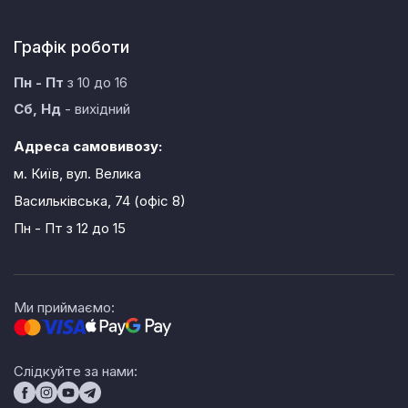
Графік роботи
Пн - Пт
з 10 до 16
Сб, Нд
- вихідний
Адреса самовивозу:
м. Київ, вул. Велика
Васильківська, 74 (офіс 8)
Пн - Пт
з 12 до 15
Ми приймаємо:
Слідкуйте за нами: