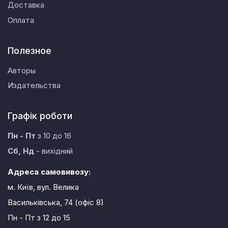
Доставка
Оплата
Полезное
Авторы
Издательства
Графік роботи
Пн - Пт
з 10 до 16
Сб, Нд
- вихідний
Адреса самовивозу:
м. Київ, вул. Велика
Васильківська, 74 (офіс 8)
Пн - Пт
з 12 до 15