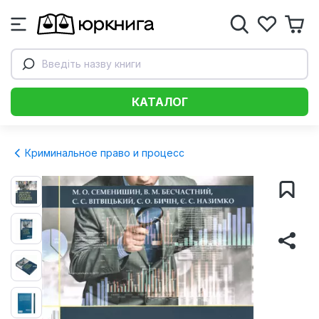
Введіть назву книги
КАТАЛОГ
Криминальное право и процесс