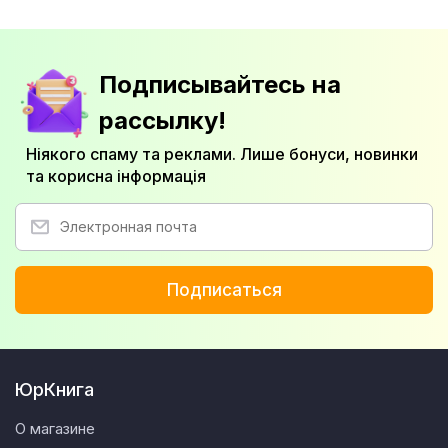
Подписывайтесь на
рассылку!
Ніякого спаму та реклами. Лише бонуси, новинки
та корисна інформація
Подписаться
ЮрКнига
О магазине