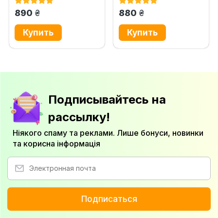
грн.
грн.
890
880
Подписывайтесь на
рассылку!
Ніякого спаму та реклами. Лише бонуси, новинки
та корисна інформація
Подписаться