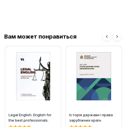
Вам может понравиться
Legal English. English for
Історія держави i права
the best professionals.
зарубіжних кpaїн
Workbook