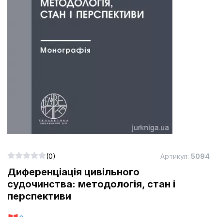
(0)
Артикул:
5094
Диференціація цивільного
судочинства: методологія, стан і
перспективи