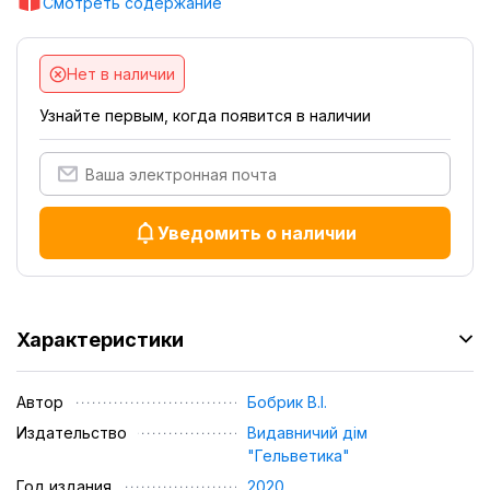
Смотреть содержание
Нет в наличии
Узнайте первым, когда появится в наличии
Уведомить о наличии
Характеристики
Автор
Бобрик В.І.
Издательство
Видавничий дім
"Гельветика"
Год издания
2020