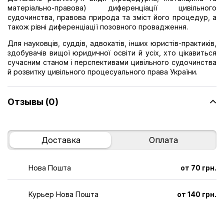
матеріально-правова) диференціації цивільного
судочинства, правова природа та зміст його процедур, а
також рівні диференціації позовного провадження.
Для науковців, суддів, адвокатів, інших юристів-практиків,
здобувачів вищої юридичної освіти й усіх, хто цікавиться
сучасним станом і перспективами цивільного судочинства
й розвитку цивільного процесуального права України.
Отзывы (0)
Доставка
Оплата
Нова Пошта
от 70 грн.
Курьер Нова Пошта
от 140 грн.