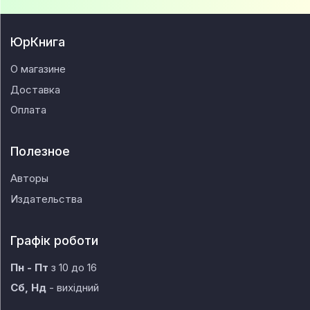
ЮрКнига
О магазине
Доставка
Оплата
Полезное
Авторы
Издательства
Графік роботи
Пн - Пт
з 10 до 16
Сб, Нд
- вихідний