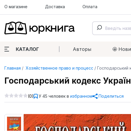
О магазине
Доставка
Оплата
КАТАЛОГ
Авторы
🤩 Нов
Главная
Хозяйственное право и процесс
Господарський к
Господарський кодекс Україн
(0)
У 45 человек в
избранном
Поделиться