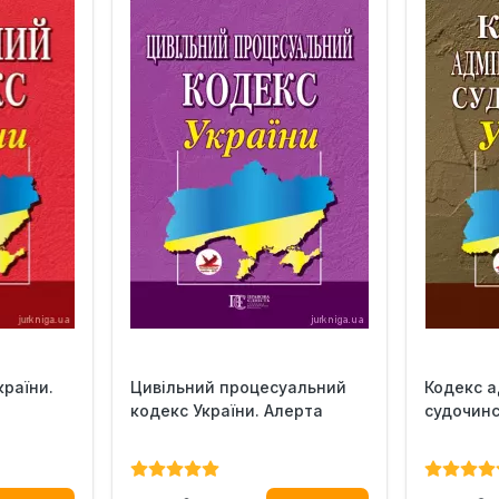
країни.
Цивільний процесуальний
Кодекс а
кодекс України. Алерта
судочинс