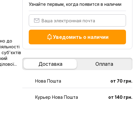
Узнайте первым, когда появится в наличии
Уведомить о наличии
дно до
іяльності
 суб'єктів
ький
Доставка
Оплата
лової...
Нова Пошта
от 70 грн.
Курьер Нова Пошта
от 140 грн.