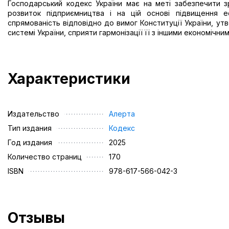
Господарський кодекс України має на меті забезпечити зр
розвиток підприємництва і на цій основі підвищення еф
спрямованість відповідно до вимог Конституції України, ут
системі України, сприяти гармонізації її з іншими економічни
Характеристики
Издательство
Алерта
Тип издания
Кодекс
Год издания
2025
Количество страниц
170
ISBN
978-617-566-042-3
Отзывы