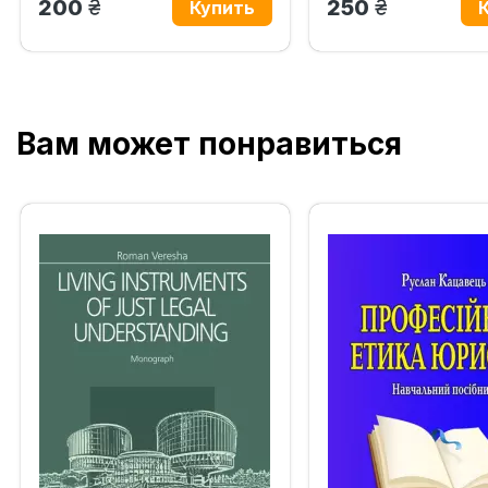
грн.
грн.
200
250
Вам может понравиться