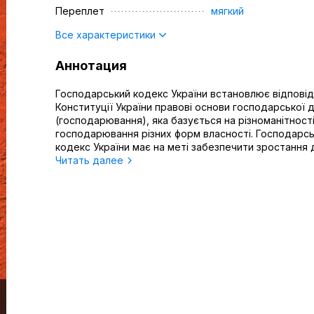
Переплет
мягкий
Все характеристики
Аннотация
Господарський кодекс України встановлює відпові
Конституції України правові основи господарської д
(господарювання), яка базується на різноманітності
господарювання різних форм власності. Господарс
кодекс України має на меті забезпечити зростання ді
Читать далее