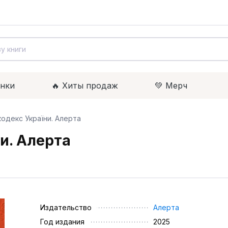
инки
🔥 Xиты продаж
💚 Мерч
одекс України. Алерта
и. Алерта
Издательство
Алерта
Год издания
2025