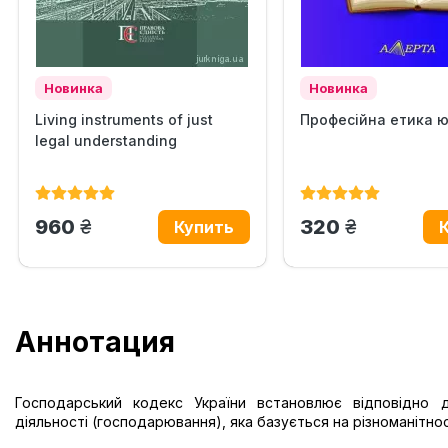
Новинка
Новинка
Living instruments of just
Професійна етика 
legal understanding
грн.
грн.
960
320
Аннотация
Господарський кодекс України встановлює відповідно д
діяльності (господарювання), яка базується на різноманітно