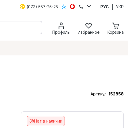
(073) 557-25-25
РУС
УКР
Профиль
Избранное
Корзина
Артикул:
152858
Нет в наличии