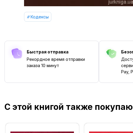
Кодексы
Быстрая отправка
Безо
Рекордное время отправки
Дост
заказа
10 минут
серви
Pay, P
С этой книгой также покупаю