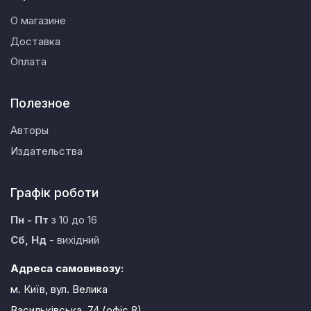
О магазине
Доставка
Оплата
Полезное
Авторы
Издательства
Графік роботи
Пн - Пт
з 10 до 16
Сб, Нд
- вихідний
Адреса самовивозу:
м. Київ, вул. Велика
Васильківська, 74 (офіс 8)