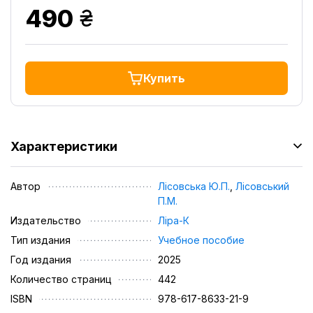
грн.
490
Купить
Характеристики
Автор
Лісовська Ю.П.
,
Лісовський
П.М.
Издательство
Ліра-К
Тип издания
Учебное пособие
Год издания
2025
Количество страниц
442
ISBN
978-617-8633-21-9