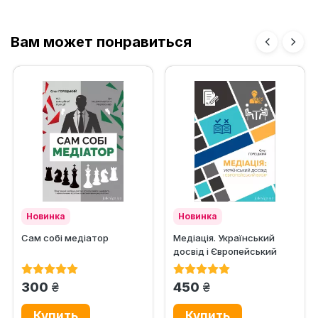
Вам может понравиться
Новинка
Новинка
Сам собі медіатор
Медіація. Український
досвід і Європейський
вибір
грн.
грн.
300
450