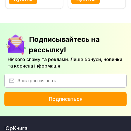
Подписывайтесь на
рассылку!
Ніякого спаму та реклами. Лише бонуси, новинки
та корисна інформація
Подписаться
ЮрКнига