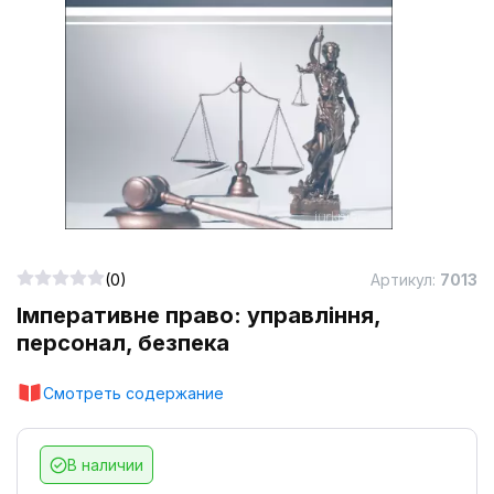
(0)
Артикул:
7013
Імперативне право: управління,
персонал, безпека
Смотреть содержание
В наличии