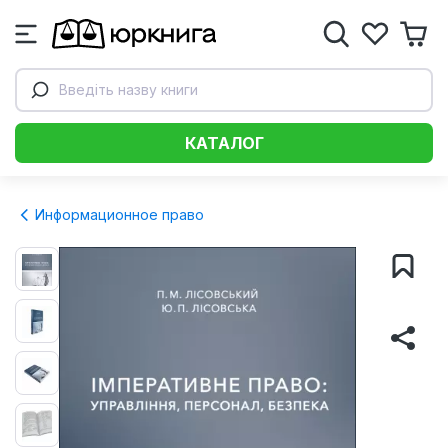
Введіть назву книги
КАТАЛОГ
Информационное право