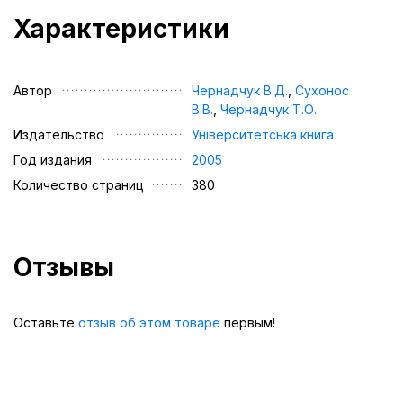
Характеристики
Автор
Чернадчук В.Д.
,
Сухонос
В.В.
,
Чернадчук Т.О.
Издательство
Університетська книга
Год издания
2005
Количество страниц
380
Отзывы
Оставьте
отзыв об этом товаре
первым!