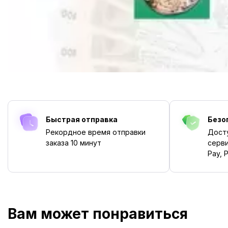
Быстрая отправка
Безо
Рекордное время отправки
Дост
заказа
10 минут
серви
Pay, P
Вам может понравиться