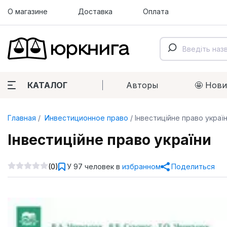
О магазине
Доставка
Оплата
КАТАЛОГ
Авторы
🤩 Нов
Главная
Инвестиционное право
Інвестиційне право украї
Інвестиційне право україни
(0)
У 97 человек в
избранном
Поделиться