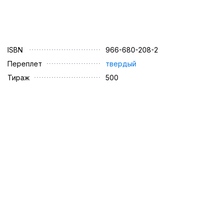
ISBN
966-680-208-2
Переплет
твердый
Тираж
500