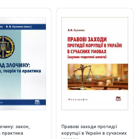
очину: закон,
Правові заходи протидії
а практика
корупції в Україні в сучасних