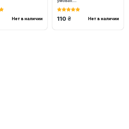
умовах:...
н.
грн.
110
Нет в наличии
Нет в наличии