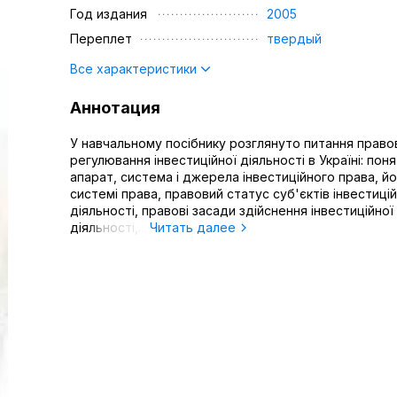
Год издания
2005
Переплет
твердый
Все характеристики
Аннотация
У навчальному посібнику розглянуто питання право
регулювання інвестиційної діяльності в Україні: поня
апарат, система і джерела інвестиційного права, йо
системі права, правовий статус суб'єктів інвестицій
діяльності, правові засади здійснення інвестиційної
діяльності,...
Читать далее