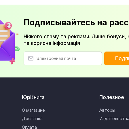
Подписывайтесь на расс
Ніякого спаму та реклами. Лише бонуси, 
та корисна інформація
Подп
ЮрКнига
Полезное
О магазине
Авторы
Доставка
Издательств
Оплата