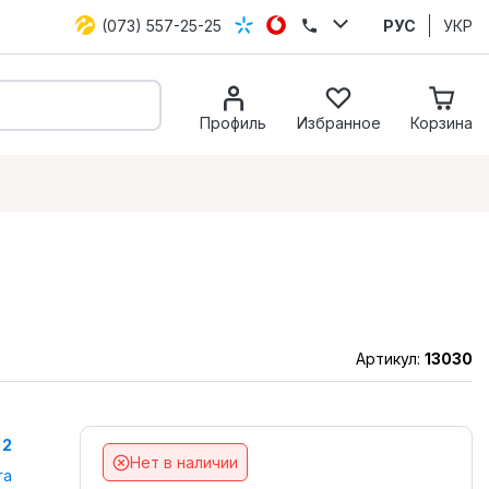
(073) 557-25-25
РУС
УКР
Профиль
Избранное
Корзина
Артикул:
13030
 2
Нет в наличии
га