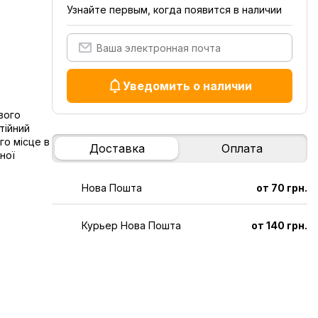
Узнайте первым, когда появится в наличии
Уведомить о наличии
вого
тійний
го місце в
Доставка
Оплата
ної
Нова Пошта
от 70 грн.
Курьер Нова Пошта
от 140 грн.