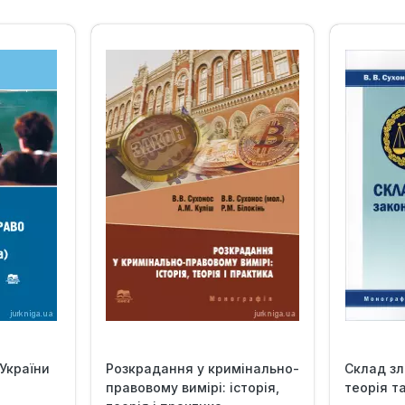
України
Розкрадання у кримінально-
Склад зл
правовому вимірі: історія,
теорія т