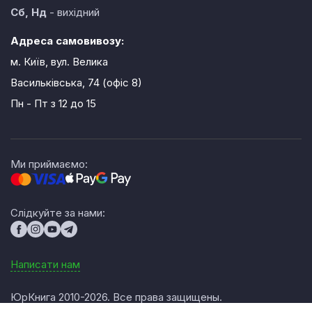
Сб, Нд
- вихідний
Адреса самовивозу:
м. Київ, вул. Велика
Васильківська, 74 (офіс 8)
Пн - Пт
з 12 до 15
Ми приймаємо:
Слідкуйте за нами:
Написати нам
ЮрКнига 2010-2026. Все права защищены.