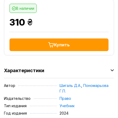
В наличии
грн.
310
Купить
Характеристики
Автор
Шигаль Д.А.
,
Пономарьова
Г.П.
Издательство
Право
Тип издания
Учебник
Год издания
2024