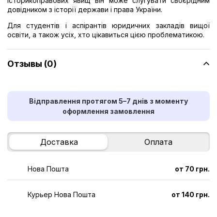
історикоправових явищ він може слугувати своєрідним
довідником з історії держави і права України.
Для студентів і аспірантів юридичних закладів вищої
освіти, а також усіх, хто цікавиться цією проблематикою.
Отзывы (0)
Відправлення протягом 5–7 днів з моменту
оформлення замовлення
Доставка
Оплата
Нова Пошта
от 70 грн.
Курьер Нова Пошта
от 140 грн.