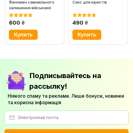
Феномен самовільного
Секс для юристів
залишення військової
частини або місця служби
в...
грн.
грн.
600
490
Подписывайтесь на
рассылку!
Ніякого спаму та реклами. Лише бонуси, новинки
та корисна інформація