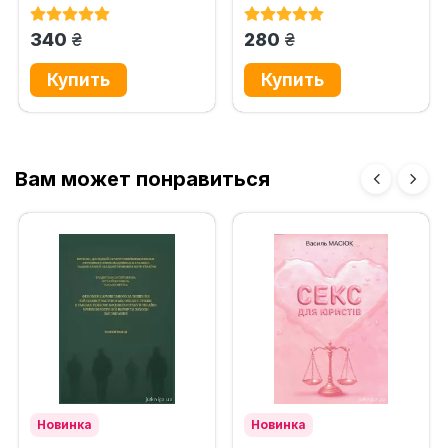
посібник для підготовки
Навчальний посібник для...
до...
грн.
грн.
340
280
Вам может понравиться
Новинка
Новинка