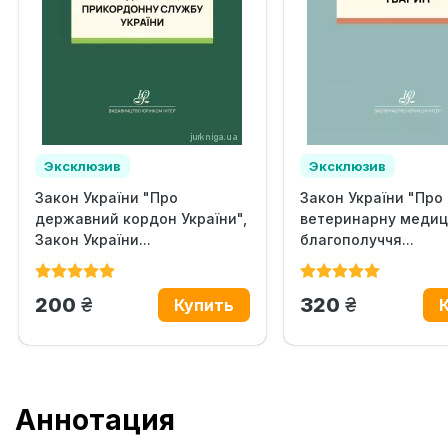
Эксклюзив
Эксклюзив
Закон України "Про
Закон України "Про
державний кордон України",
ветеринарну медиц
Закон України...
благополуччя...
грн.
грн.
200
320
Аннотация