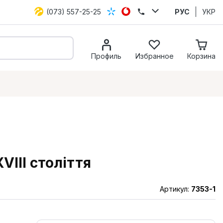
(073) 557-25-25
РУС
УКР
Профиль
Избранное
Корзина
VIII століття
Артикул:
7353-1