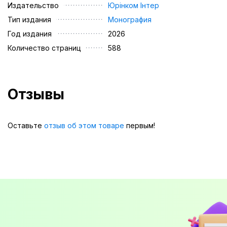
Издательство
Юрінком Iнтер
Тип издания
Монография
Год издания
2026
Количество страниц
588
Отзывы
Оставьте
отзыв об этом товаре
первым!