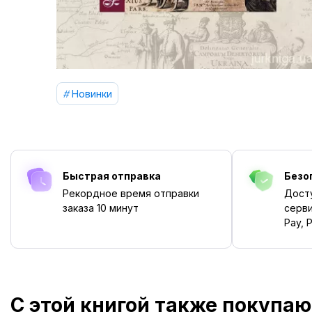
Новинки
Быстрая отправка
Безо
Рекордное время отправки
Дост
заказа
10 минут
серви
Pay, P
С этой книгой также покупаю