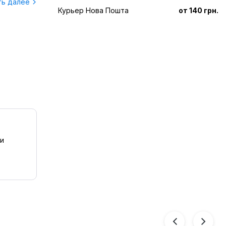
ть далее
Курьер Нова Пошта
от 140 грн.
 и