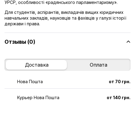
УРСР, особливості «радянського парламентаризму».
Для студентів, аспірантів, викладачів вищих юридичних
навчальних закладів, науковців та фахівців у галузі історії
держави і права.
Отзывы (0)
Доставка
Оплата
Нова Пошта
от 70 грн.
Курьер Нова Пошта
от 140 грн.