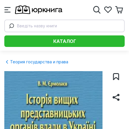
Введіть назву книги
КАТАЛОГ
Теория государства и права