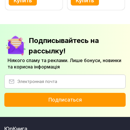
Подписывайтесь на
рассылку!
Ніякого спаму та реклами. Лише бонуси, новинки
та корисна інформація
Подписаться
ЮрКнига