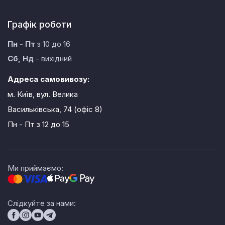
Графік роботи
Пн - Пт
з 10 до 16
Сб, Нд
- вихідний
Адреса самовивозу:
м. Київ, вул. Велика
Васильківська, 74 (офіс 8)
Пн - Пт
з 12 до 15
Ми приймаємо:
Слідкуйте за нами: