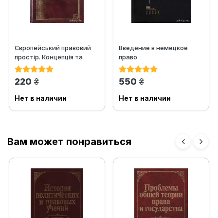
Європейський правовий
Введение в немецкое
простір. Концепція та
право
сучасні проблеми
грн.
грн.
220
550
Нет в наличии
Нет в наличии
Вам может понравиться