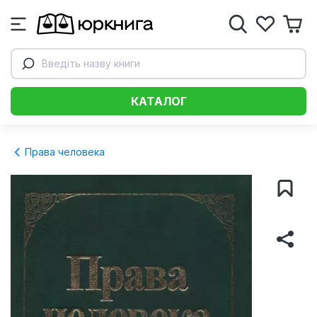
Введіть назву книги
КАТАЛОГ
Права человека