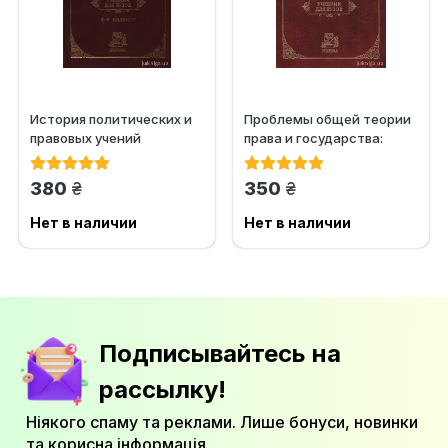
История политических и
Проблемы общей теории
правовых учений
права и государства:
учебник для вузов
грн.
грн.
380
350
Нет в наличии
Нет в наличии
Подписывайтесь на
рассылку!
Ніякого спаму та реклами. Лише бонуси, новинки
та корисна інформація