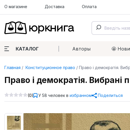
О магазине
Доставка
Оплата
КАТАЛОГ
Авторы
🤩 Нов
Главная
Конституционное право
Право і демократія. Вибр
Право і демократія. Вибрані 
(0)
У 58 человек в
избранном
Поделиться