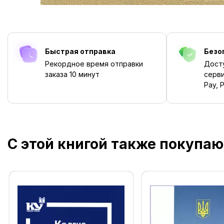
Быстрая отправка
Безо
Рекордное время отправки
Дост
заказа
10 минут
серви
Pay, P
С этой книгой также покупаю