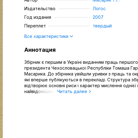
Издательство
Логос
Год издания
2007
Переплет
твердый
Все характеристики
Аннотация
Збірник є першим в Україні виданням праць першого
президента Чехословацької Республіки Томаша Гар
Масарика. До збірника увійшли уривки з праць та ок
які вперше публікуються в перекладі. Структура зб
відтворює основні риси і характер мислення однієї 
найвідоміших...
Читать далее