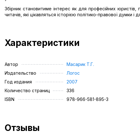
Збірник становитиме інтерес як для професійних юристів, пол
читачів, які цікавляться історією політико-правової думки і
Характеристики
Автор
Масарик Т.Г.
Издательство
Логос
Год издания
2007
Количество страниц
336
ISBN
978-966-581-895-3
Отзывы