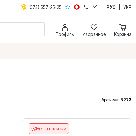
(073) 557-25-25
РУС
УКР
Профиль
Избранное
Корзина
Артикул:
5273
Нет в наличии