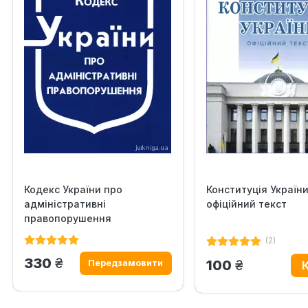
Кодекс України про
Конституція України
адміністративні
офіційний текст
правопорушення
(2)
грн.
330
грн.
100