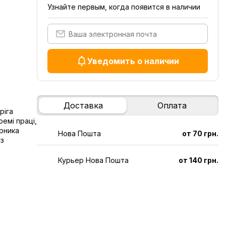
Узнайте первым, когда появится в наличии
Уведомить о наличии
Доставка
Оплата
ріга
ремі праці,
ірника
Нова Пошта
от 70 грн.
із
Курьер Нова Пошта
от 140 грн.